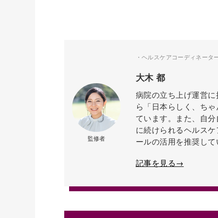
・ヘルスケアコーディネーター ・株式
大木 都
病院の立ち上げ運営に
ら「日本らしく、ちゃ
ています。また、自分
に続けられるヘルスケ
監修者
ールの活用を推奨して
記事を見る→