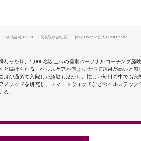
会社310LIFE / 代表取締役社長 ・日本初Google公式 Fitbit Friend
携わったり、1,000名以上への個別パーソナルコーチング経
んと続けられる」ヘルスケアが何より大切で効果が高いと感
自身が過労で入院した経験も活かし、忙しい毎日の中でも実
アメソッドを研究し、スマートウォッチなどのヘルステック
いる。