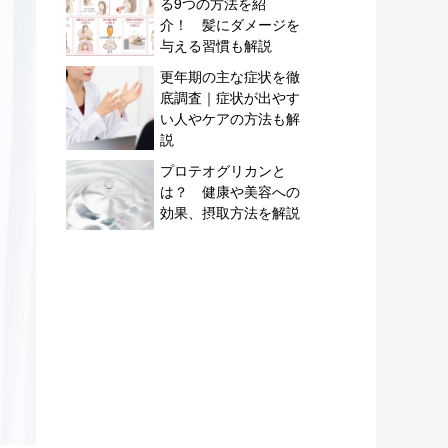
る9つの方法を紹
介！ 髪にダメージを
与える習慣も解説
更年期の主な症状を徹
底調査｜症状が出やす
い人やケアの方法も解
説
プロテオグリカンと
は？ 健康や美容への
効果、摂取方法を解説