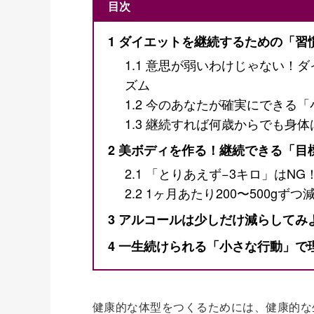
目次
1
ダイエットを継続するための「習
1.1
意思が弱いわけじゃない！ダ
ズム
1.2
今のあなたが確実にできる「
1.3
継続すれば何歳からでも身体
2
美ボディを作る！継続できる「目
2.1
「とりあえず−3キロ」はNG
2.2
1ヶ月あたり200〜500gず
3
アルコールは少しだけ減らしてみ
4
一生続けられる「小さな行動」で
健康的な体型をつくるためには、健康的な