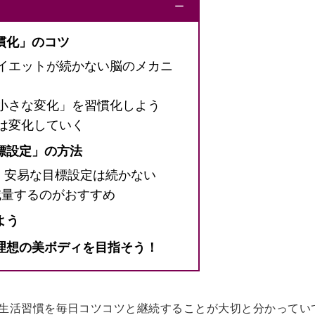
ー
慣化」のコツ
イエットが続かない脳のメカニ
小さな変化」を習慣化しよう
は変化していく
標設定」の方法
！安易な目標設定は続かない
つ減量するのがおすすめ
よう
理想の美ボディを目指そう！
生活習慣を毎日コツコツと継続することが大切と分かってい