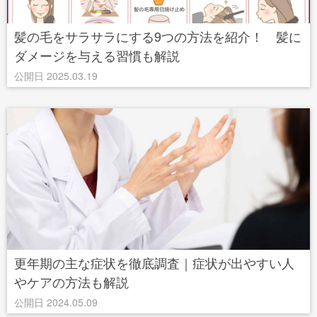
髪の毛をサラサラにする9つの方法を紹介！ 髪に
ダメージを与える習慣も解説
公開日 2025.03.19
更年期の主な症状を徹底調査｜症状が出やすい人
やケアの方法も解説
公開日 2024.05.09