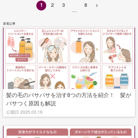
1
2
3
8
>
…
新着記事
髪の毛のパサパサを治す8つの方法を紹介！ 髪が
パサつく原因も解説
公開日 2025.03.19