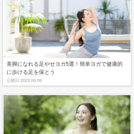
美脚になれる足やせヨガ5選！簡単ヨガで健康的
に歩ける足を保とう
公開日 2023.06.06