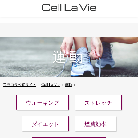
togg
navi
運動
フラコラ公式サイト
Cell La Vie
運動
ウォーキング
ストレッチ
ダイエット
燃費効率