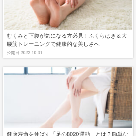
むくみと下腹が気になる方必見！ふくらはぎ＆大
腰筋トレーニングで健康的な美しさへ
公開日 2022.10.31
健康寿命を伸ばす「足の8020運動」とは？簡単な