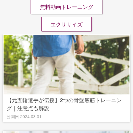
無料動画トレーニング
エクササイズ
【元五輪選手が伝授】2つの骨盤底筋トレーニン
グ｜注意点も解説
公開日 2024.03.01