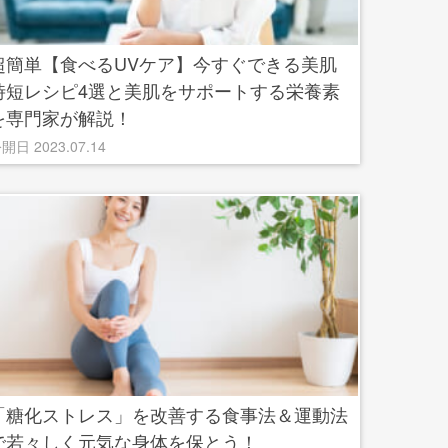
超簡単【食べるUVケア】今すぐできる美肌
時短レシピ4選と美肌をサポートする栄養素
を専門家が解説！
開日 2023.07.14
「糖化ストレス」を改善する食事法＆運動法
で若々しく元気な身体を保とう！