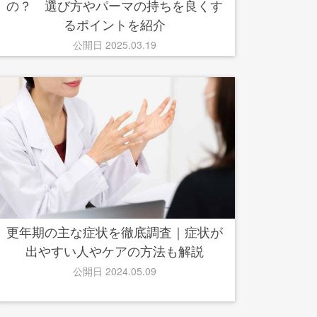
の？ 選び方やパーマの持ちを良くす
るポイントを紹介
公開日 2025.03.19
更年期の主な症状を徹底調査｜症状が
出やすい人やケアの方法も解説
公開日 2024.05.09