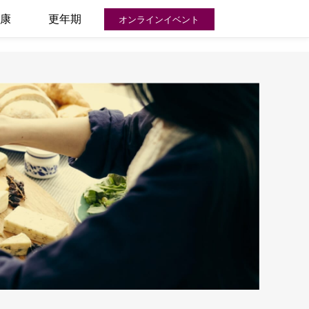
康
更年期
オンラインイベント