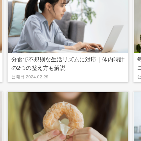
分食で不規則な生活リズムに対応｜体内時計
の2つの整え方も解説
公開日 2024.02.29
公