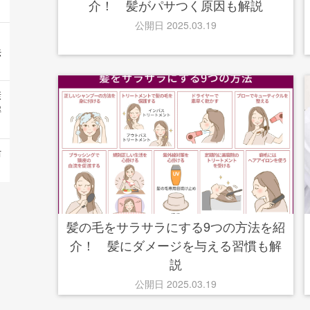
介！ 髪がパサつく原因も解説
公開日 2025.03.19
｜
法
康
解
防
髪の毛をサラサラにする9つの方法を紹
介！ 髪にダメージを与える習慣も解
説
公開日 2025.03.19