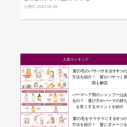
公開日 2023.06.09
人気ランキング
髪の毛のパサパサを治す8つの
方法を紹介！ 髪がパサつく
因も解説
パーマヘア用のシャンプーは
るの？ 選び方やパーマの持
を良くするポイントを紹介
髪の毛をサラサラにする9つの
方法を紹介！ 髪にダメージ