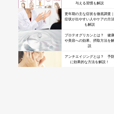
与える習慣も解説
更年期の主な症状を徹底調査
症状が出やすい人やケアの方
も解説
プロテオグリカンとは？ 健
や美容への効果、摂取方法を
説
アンチエイジングとは？ 予
に効果的な方法を解説！