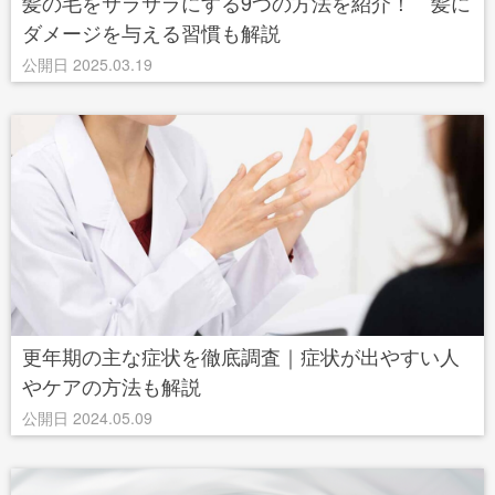
髪の毛をサラサラにする9つの方法を紹介！ 髪に
ダメージを与える習慣も解説
公開日 2025.03.19
更年期の主な症状を徹底調査｜症状が出やすい人
やケアの方法も解説
公開日 2024.05.09