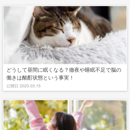
どうして昼間に眠くなる？徹夜や睡眠不足で脳の
働きは酩酊状態という事実！
公開日 2023.03.15