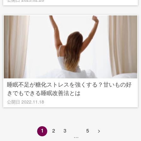
睡眠不足が糖化ストレスを強くする？甘いもの好
きでもできる睡眠改善法とは
公開日 2022.11.18
1
2
3
5
>
…