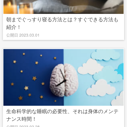
朝までぐっすり寝る方法とは？すぐできる方法も
紹介！
公開日 2023.03.01
生命科学的な睡眠の必要性、それは身体のメンテ
ナンス時間！
公開日 2023.02.28