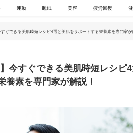
事
運動
睡眠
美容
疲労回復
健
今すぐできる美肌時短レシピ4選と美肌をサポートする栄養素を専門家が
ア】今すぐできる美肌時短レシピ4
栄養素を専門家が解説！