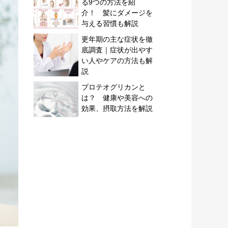
る9つの方法を紹
介！ 髪にダメージを
与える習慣も解説
更年期の主な症状を徹
底調査｜症状が出やす
い人やケアの方法も解
説
プロテオグリカンと
は？ 健康や美容への
効果、摂取方法を解説