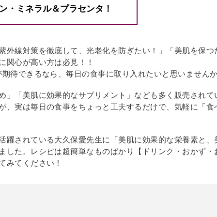
ミン・ミネラル＆プラセンタ！
紫外線対策を徹底して、光老化を防ぎたい！」「美肌を保つ
に関心が高い方は必見！！
が期待できるなら、毎日の食事に取り入れたいと思いません
め」「美肌に効果的なサプリメント」なども多く販売されて
が、実は毎日の食事をちょっと工夫するだけで、気軽に「食
活躍されている大久保愛先生に「美肌に効果的な栄養素と、
ました。レシピは超簡単なものばかり【ドリンク・おかず・
てみてください！