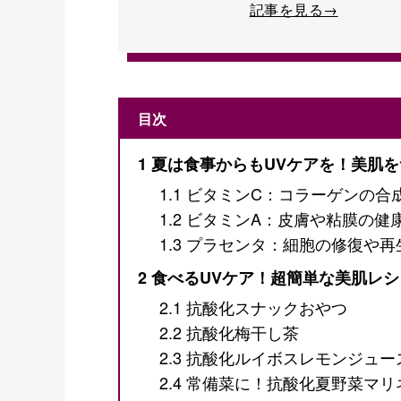
記事を見る→
目次
1
夏は食事からもUVケアを！美肌を
1.1
ビタミンC：コラーゲンの合
1.2
ビタミンA：皮膚や粘膜の健
1.3
プラセンタ：細胞の修復や再
2
食べるUVケア！超簡単な美肌レシ
2.1
抗酸化スナックおやつ
2.2
抗酸化梅干し茶
2.3
抗酸化ルイボスレモンジュー
2.4
常備菜に！抗酸化夏野菜マリ