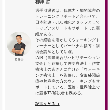
柳澤 哲
選手引退後は、低体力・知的障害の
トレーニングサポートと合わせて、
日本陸連・JOC強化スタッフとして
トップアスリートもサポートした実
績がある。
その経験を活かしてウォーキングト
レーナーとしてパーソナル指導・講
習会講師として活躍。
IAIR（国際統合リハビリテーション
監修者
協会）と連携して理学療法士・作業
療法士の皆さんに向けた「ウォーキ
ング療法士」を監修し、変形膝関節
症や片麻痺の方のウォーキングもサ
ポートしている。五輪・世界陸上で
は競歩TV解説者も務める。
記事を見る→