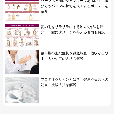
パーマヘア用のシャンプーはあるの？ 選
び方やパーマの持ちを良くするポイントを
紹介
髪の毛をサラサラにする9つの方法を紹
介！ 髪にダメージを与える習慣も解説
更年期の主な症状を徹底調査｜症状が出や
すい人やケアの方法も解説
プロテオグリカンとは？ 健康や美容への
効果、摂取方法を解説