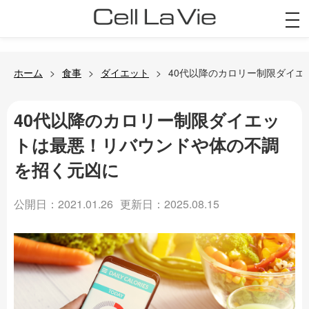
togg
navi
ホーム
食事
ダイエット
40代以降のカロリー制限ダイ
40代以降のカロリー制限ダイエッ
トは最悪！リバウンドや体の不調
を招く元凶に
公開日：2021.01.26
更新日：2025.08.15