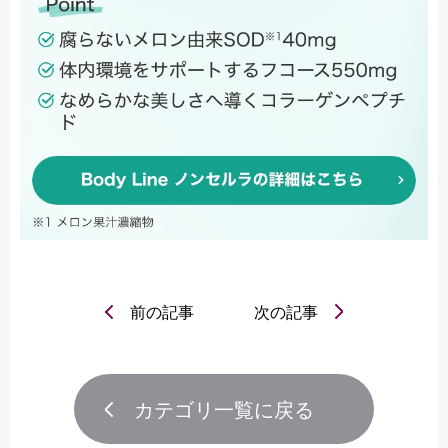
前の記事
次の記事
カテゴリ一覧に戻る