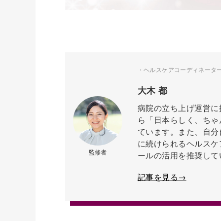
・ヘルスケアコーディネーター ・株式
大木 都
病院の立ち上げ運営に
ら「日本らしく、ちゃ
ています。また、自分
に続けられるヘルスケ
監修者
ールの活用を推奨して
記事を見る→