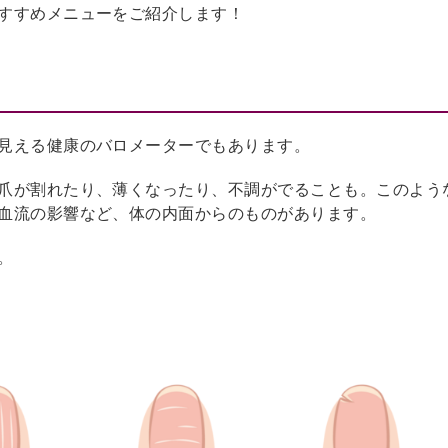
すすめメニューをご紹介します！
見える健康のバロメーターでもあります。
爪が割れたり、薄くなったり、不調がでることも。このよう
血流の影響など、体の内面からのものがあります。
。