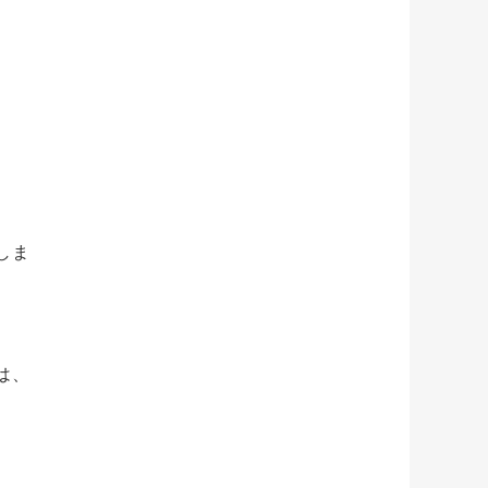
しま
は、