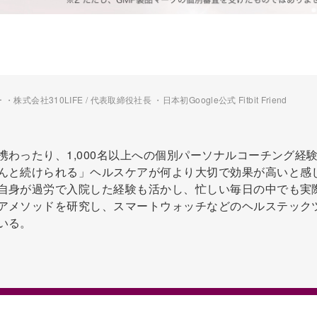
会社310LIFE / 代表取締役社長 ・日本初Google公式 Fitbit Friend
携わったり、1,000名以上への個別パーソナルコーチング経
んと続けられる」ヘルスケアが何より大切で効果が高いと感
自身が過労で入院した経験も活かし、忙しい毎日の中でも実
アメソッドを研究し、スマートウォッチなどのヘルステック
いる。