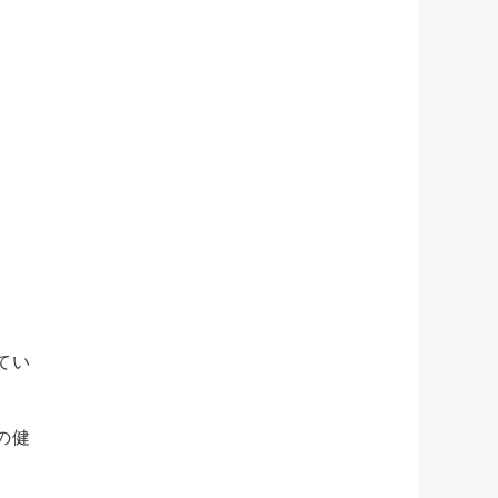
てい
の健