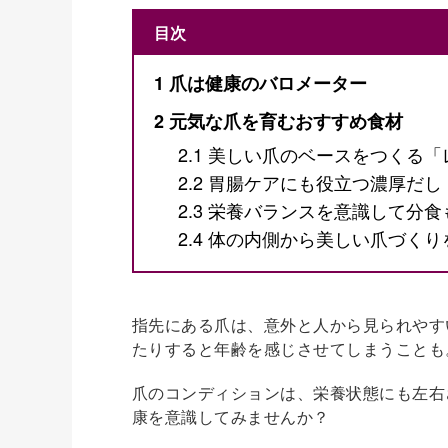
目次
1
爪は健康のバロメーター
2
元気な爪を育むおすすめ食材
2.1
美しい爪のベースをつくる「
2.2
胃腸ケアにも役立つ濃厚だし
2.3
栄養バランスを意識して分食
2.4
体の内側から美しい爪づくり
指先にある爪は、意外と人から見られやす
たりすると年齢を感じさせてしまうことも
爪のコンディションは、栄養状態にも左右
康を意識してみませんか？