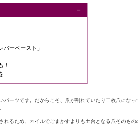
ー
レバーペースト」
も！
を
いパーツです。だからこそ、爪が割れていたり二枚爪になっ
。
されるため、ネイルでごまかすよりも土台となる爪そのもの