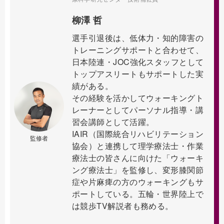
柳澤 哲
選手引退後は、低体力・知的障害の
トレーニングサポートと合わせて、
日本陸連・JOC強化スタッフとして
トップアスリートもサポートした実
績がある。
その経験を活かしてウォーキングト
レーナーとしてパーソナル指導・講
習会講師として活躍。
IAIR（国際統合リハビリテーション
監修者
協会）と連携して理学療法士・作業
療法士の皆さんに向けた「ウォーキ
ング療法士」を監修し、変形膝関節
症や片麻痺の方のウォーキングもサ
ポートしている。五輪・世界陸上で
は競歩TV解説者も務める。