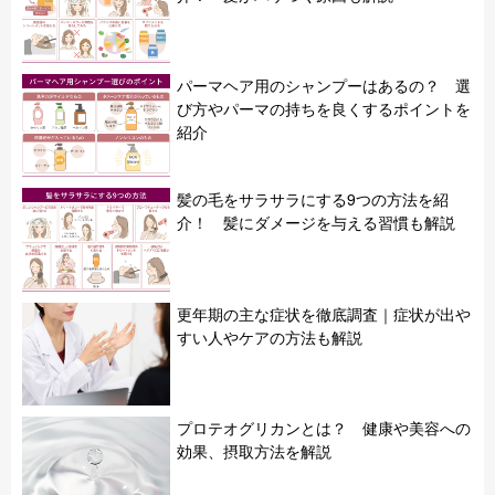
パーマヘア用のシャンプーはあるの？ 選
び方やパーマの持ちを良くするポイントを
紹介
髪の毛をサラサラにする9つの方法を紹
介！ 髪にダメージを与える習慣も解説
更年期の主な症状を徹底調査｜症状が出や
すい人やケアの方法も解説
プロテオグリカンとは？ 健康や美容への
効果、摂取方法を解説