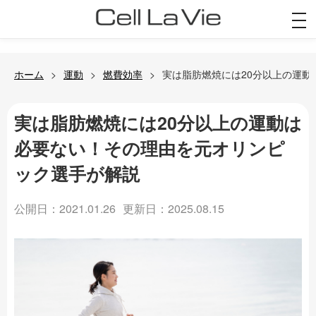
togg
navi
ホーム
運動
燃費効率
実は脂肪燃焼には20分以上の運
実は脂肪燃焼には20分以上の運動は
必要ない！その理由を元オリンピ
ック選手が解説
公開日：2021.01.26
更新日：2025.08.15