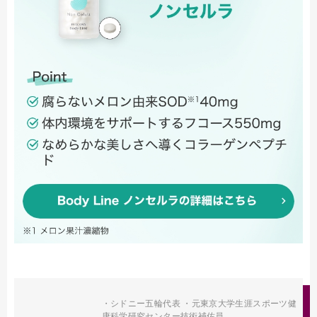
・シドニー五輪代表 ・元東京大学生涯スポーツ健
康科学研究センター技術補佐員