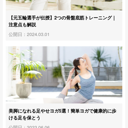
【元五輪選手が伝授】2つの骨盤底筋トレーニング｜
注意点も解説
公開日：2024.03.01
美脚になれる足やせヨガ5選！簡単ヨガで健康的に歩
ける足を保とう
公開日：2023.06.06