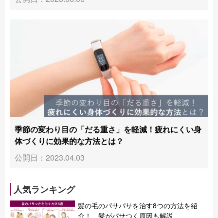
季節の変わり目の「だる重さ」を軽減！疲れにくい身
体づくりに効果的な方法とは？
公開日：2023.04.03
人気ランキング
髪の毛のパサパサを治す8つの方法を紹
介！ 髪がパサつく原因も解説