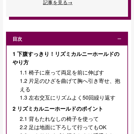
記事を見る→
目次
ー
1
下腹すっきり！リズミカルニーホールドの
やり方
1.1
椅子に座って両足を前に伸ばす
1.2
片足のひざを曲げて胸へ引き寄せ、抱
える
1.3
左右交互にリズムよく50回繰り返す
2
リズミカルニーホールドのポイント
2.1
背もたれなしの椅子を使って
2.2
足は地面に下ろして行ってもOK