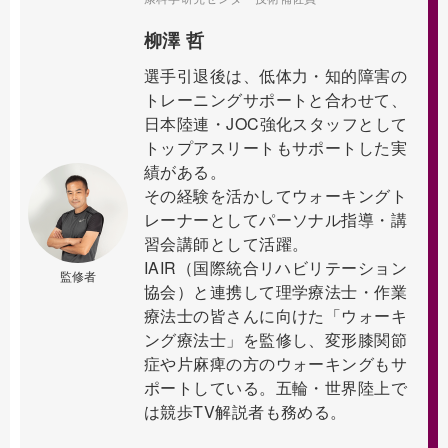
柳澤 哲
選手引退後は、低体力・知的障害の
トレーニングサポートと合わせて、
日本陸連・JOC強化スタッフとして
トップアスリートもサポートした実
績がある。
その経験を活かしてウォーキングト
レーナーとしてパーソナル指導・講
習会講師として活躍。
IAIR（国際統合リハビリテーション
監修者
協会）と連携して理学療法士・作業
療法士の皆さんに向けた「ウォーキ
ング療法士」を監修し、変形膝関節
症や片麻痺の方のウォーキングもサ
ポートしている。五輪・世界陸上で
は競歩TV解説者も務める。