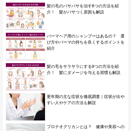
髪の毛のパサパサを治す8つの方法を紹
介！ 髪がパサつく原因も解説
パーマヘア用のシャンプーはあるの？ 選
び方やパーマの持ちを良くするポイントを
紹介
髪の毛をサラサラにする9つの方法を紹
介！ 髪にダメージを与える習慣も解説
更年期の主な症状を徹底調査｜症状が出や
すい人やケアの方法も解説
プロテオグリカンとは？ 健康や美容への