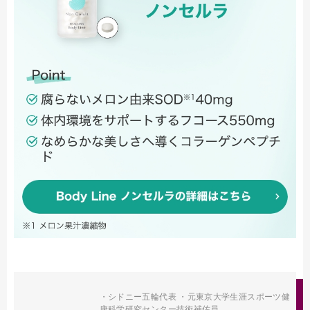
・シドニー五輪代表 ・元東京大学生涯スポーツ健
康科学研究センター技術補佐員