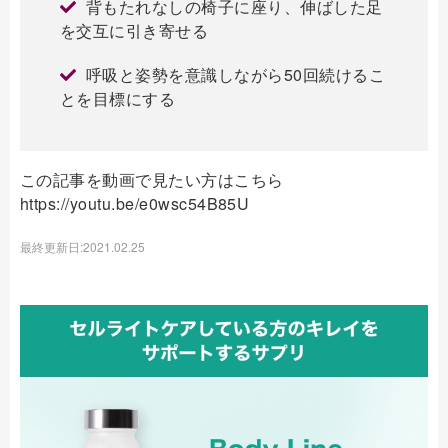
背もたれなしの椅子に座り、伸ばした足
を交互に引き寄せる
呼吸と姿勢を意識しながら50回続けるこ
とを目標にする
この記事を動画で見たい方はこちら
https://youtu.be/e0wsc54B85U
最終更新日:2021.02.25