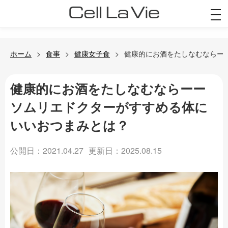
togg
navi
ホーム
食事
健康女子食
健康的にお酒をたしなむならー
健康的にお酒をたしなむならーー
ソムリエドクターがすすめる体に
いいおつまみとは？
公開日：2021.04.27
更新日：2025.08.15