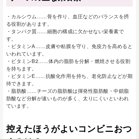
・カルシウム……骨を作り、血圧などのバランスを摂
る役割があります。
・タンパク質……細胞の構成に欠かせない栄養素で
す。
・ビタミンA……皮膚や粘膜を守り、免疫力を高めると
いわれています。
・ビタミンB2……体内の脂肪を分解・燃焼させる役割
を持ちます。
・ビタミンE……抗酸化作用を持ち、老化防止などが期
待できます。
・脂肪酸……チーズの脂肪酸は揮発性脂肪酸・中鎖脂
肪酸など分解が速いものが多く、太りにくいといわれ
ています。
控えたほうがよいコンビニおつ