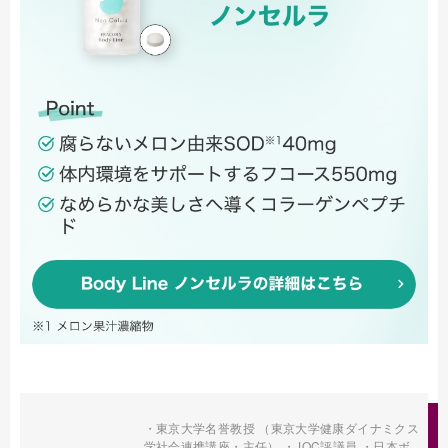
・東京大学名誉教授 （東京大学健康ダイナミクス
学社会連携講座・主任） ・JOC評議員 ・日本ボ