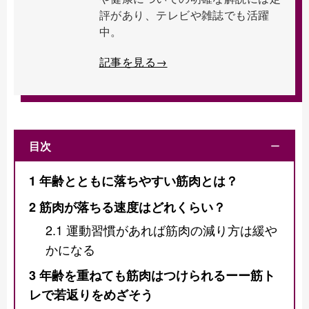
評があり、テレビや雑誌でも活躍
中。
記事を見る→
目次
ー
1
年齢とともに落ちやすい筋肉とは？
2
筋肉が落ちる速度はどれくらい？
2.1
運動習慣があれば筋肉の減り方は緩や
かになる
3
年齢を重ねても筋肉はつけられるーー筋ト
レで若返りをめざそう