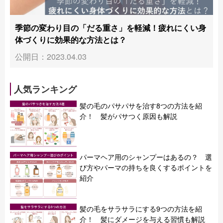
季節の変わり目の「だる重さ」を軽減！疲れにくい身
体づくりに効果的な方法とは？
公開日：2023.04.03
人気ランキング
髪の毛のパサパサを治す8つの方法を紹
介！ 髪がパサつく原因も解説
パーマヘア用のシャンプーはあるの？ 選
び方やパーマの持ちを良くするポイントを
紹介
髪の毛をサラサラにする9つの方法を紹
介！ 髪にダメージを与える習慣も解説