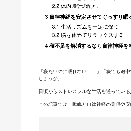
2.2
体内時計の乱れ
3
自律神経を安定させてぐっすり眠
3.1
生活リズムを一定に保つ
3.2
脳を休めてリラックスする
4
寝不足を解消するなら自律神経を
「寝たいのに眠れない……」「寝ても途中
しょうか。
日頃からストレスフルな生活を送っている
この記事では、睡眠と自律神経の関係や安