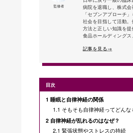
監修者
病院を退職し、株式会
「セブンアプローチ」
社会を目指して活動。
方法と正しい知識を提
食品ホールディングス
記事を見る→
目次
1
睡眠と自律神経の関係
1.1
そもそも自律神経ってどんな
2
自律神経が乱れるのはなぜ？
2.1
緊張状態やストレスの持続