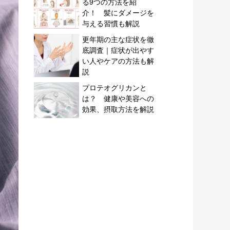
る9つの方法を紹
介！ 髪にダメージを
与える習慣も解説
更年期の主な症状を徹
底調査｜症状が出やす
い人やケアの方法も解
説
プロテオグリカンと
は？ 健康や美容への
効果、摂取方法を解説