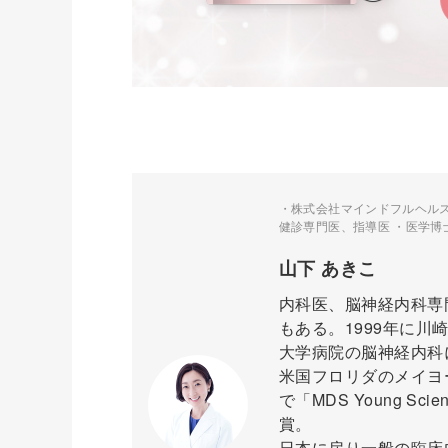
・株式会社マインドフルヘルス
健診専門医、指導医 ・医学博
山下 あきこ
内科医、脳神経内科専
もある。1999年に
大学病院の脳神経内科
米国フロリダのメイヨ
で「MDS Young S
賞。
日本に戻り一般の臨床