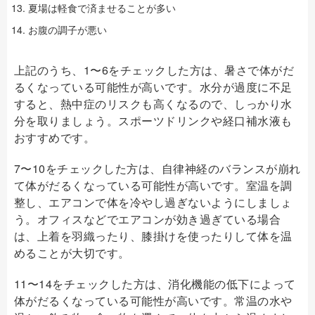
夏場は軽食で済ませることが多い
お腹の調子が悪い
上記のうち、1〜6をチェックした方は、暑さで体がだ
るくなっている可能性が高いです。水分が過度に不足
すると、熱中症のリスクも高くなるので、しっかり水
分を取りましょう。スポーツドリンクや経口補水液も
おすすめです。
7〜10をチェックした方は、自律神経のバランスが崩れ
て体がだるくなっている可能性が高いです。室温を調
整し、エアコンで体を冷やし過ぎないようにしましょ
う。オフィスなどでエアコンが効き過ぎている場合
は、上着を羽織ったり、膝掛けを使ったりして体を温
めることが大切です。
11〜14をチェックした方は、消化機能の低下によって
体がだるくなっている可能性が高いです。常温の水や