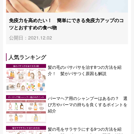
免疫力を高めたい！ 簡単にできる免疫力アップのコ
ツとおすすめの食べ物
公開日：2021.12.02
人気ランキング
髪の毛のパサパサを治す8つの方法を紹
介！ 髪がパサつく原因も解説
パーマヘア用のシャンプーはあるの？ 選
び方やパーマの持ちを良くするポイントを
紹介
髪の毛をサラサラにする9つの方法を紹