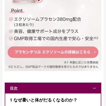
目次
ー
1
なぜ暑いと体がだるくなるのか？