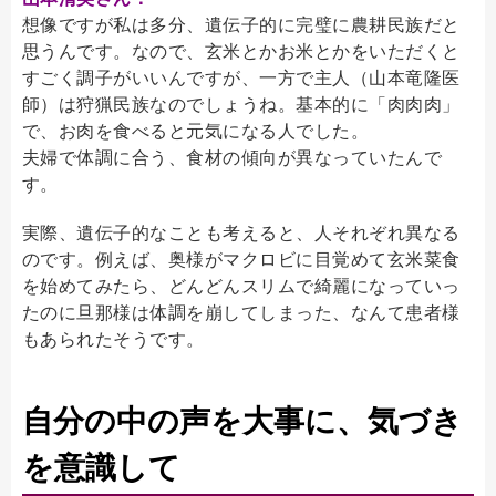
想像ですが私は多分、遺伝子的に完璧に農耕民族だと
思うんです。なので、玄米とかお米とかをいただくと
すごく調子がいいんですが、一方で主人（山本竜隆医
師）は狩猟民族なのでしょうね。基本的に「肉肉肉」
で、お肉を食べると元気になる人でした。
夫婦で体調に合う、食材の傾向が異なっていたんで
す。
実際、遺伝子的なことも考えると、人それぞれ異なる
のです。例えば、奥様がマクロビに目覚めて玄米菜食
を始めてみたら、どんどんスリムで綺麗になっていっ
たのに旦那様は体調を崩してしまった、なんて患者様
もあられたそうです。
自分の中の声を大事に、気づき
を意識して