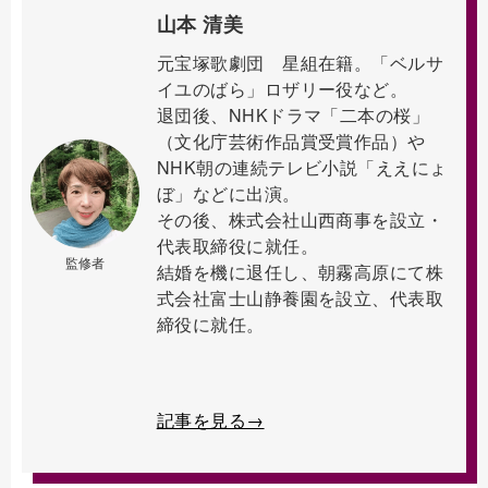
山本 清美
元宝塚歌劇団 星組在籍。「ベルサ
イユのばら」ロザリー役など。
退団後、NHKドラマ「二本の桜」
（文化庁芸術作品賞受賞作品）や
NHK朝の連続テレビ小説「ええにょ
ぼ」などに出演。
その後、株式会社山西商事を設立・
代表取締役に就任。
監修者
結婚を機に退任し、朝霧高原にて株
式会社富士山静養園を設立、代表取
締役に就任。
記事を見る→