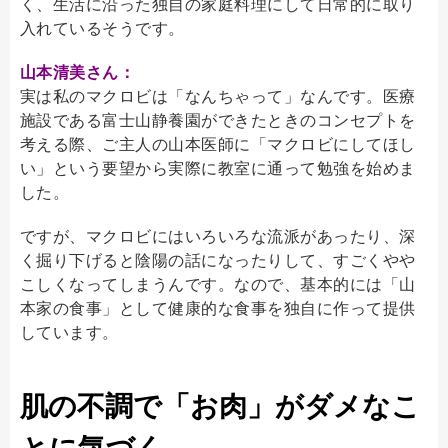
く、生活に沿った独自の家庭料理にして日常的に取り
入れているそうです。
山本清美さん：
実は私のマクロビは「なんちゃって」なんです。医療
施設である富士山静養園ができたときのコンセプトを
考える際、ご主人の山本医師に「マクロビにしてほし
い」という要望から実際に教室に通って勉強を始めま
した。
ですが、マクロビにはいろいろな流派があったり、深
く掘り下げると陰陽の話になったりして、すごくやや
こしくなってしまうんです。なので、基本的には「山
本家の食事」として健康的な食事を独自に作って提供
しています。
肌の不調で「お肉」がダメなこ
とに気づく