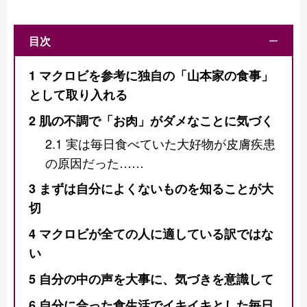
目次
ー
1
マクロビを参考に独自の「山本家の食事」
として取り入れる
2
肌の不調で「お肉」がダメなことに気づく
2.1
実は毎日食べていた大好物が皮膚疾患
の原因だった……
3
まずは自分によくないものを知ることが大
切
4
マクロビが全ての人に適している訳ではな
い
5
自分の中の声を大事に、気づきを意識して
6
自分に合った食生活でイキイキとした毎日