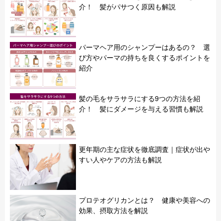
介！ 髪がパサつく原因も解説
パーマヘア用のシャンプーはあるの？ 選
び方やパーマの持ちを良くするポイントを
紹介
髪の毛をサラサラにする9つの方法を紹
介！ 髪にダメージを与える習慣も解説
更年期の主な症状を徹底調査｜症状が出や
すい人やケアの方法も解説
プロテオグリカンとは？ 健康や美容への
効果、摂取方法を解説