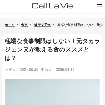
togg
navi
ホーム
食事
健康女子食
極端な食事制限はしない！元タ
極端な食事制限はしない！元タカラ
ジェンヌが教える食のススメと
は？
公開日：2021.05.26
更新日：2025.08.15