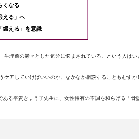
らくなる
鍛える」へ
「鍛える」を意識
、生理前の鬱々とした気分に悩まされている、という人はい
うケアしていけばいいのか、なかなか相談することもむずか
である平賀きょう子先生に、女性特有の不調を和らげる「骨