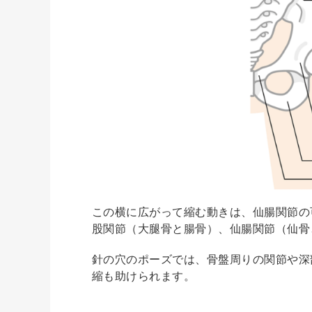
この横に広がって縮む動きは、仙腸関節の
股関節（大腿骨と腸骨）、仙腸関節（仙骨
針の穴のポーズでは、骨盤周りの関節や深
縮も助けられます。