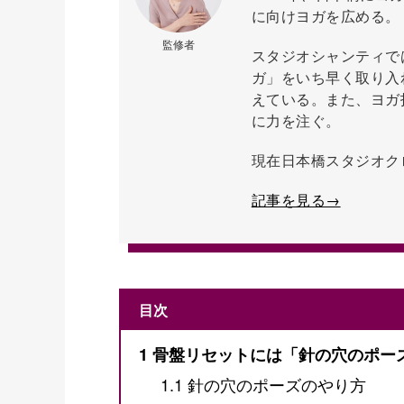
に向けヨガを広める。
監修者
スタジオシャンティで
ガ」をいち早く取り入
えている。また、ヨガ
に力を注ぐ。
現在日本橋スタジオク
記事を見る→
目次
1
骨盤リセットには「針の穴のポー
1.1
針の穴のポーズのやり方