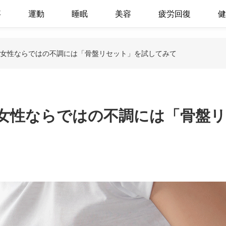
事
運動
睡眠
美容
疲労回復
健
・女性ならではの不調には「骨盤リセット」を試してみて
・女性ならではの不調には「骨盤