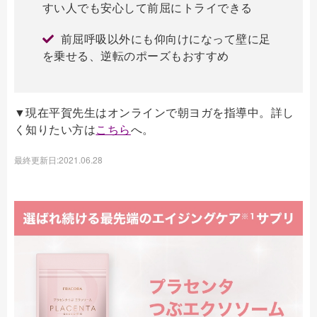
すい人でも安心して前屈にトライできる
前屈呼吸以外にも仰向けになって壁に足
を乗せる、逆転のポーズもおすすめ
▼現在平賀先生はオンラインで朝ヨガを指導中。詳し
く知りたい方は
こちら
へ。
最終更新日:2021.06.28