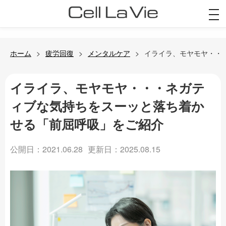
togg
navi
ホーム
疲労回復
メンタルケア
イライラ、モヤモヤ・・
イライラ、モヤモヤ・・・ネガテ
ィブな気持ちをスーッと落ち着か
せる「前屈呼吸」をご紹介
公開日：2021.06.28
更新日：2025.08.15