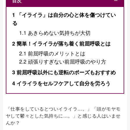
目次
ー
1
「イライラ」は自分の心と体を傷つけてい
る
1.1
あきらめない気持ちが大切
2
簡単！イライラが落ち着く前屈呼吸とは
2.1
前屈呼吸のメリットとは
2.2
頑張りすぎない前屈呼吸のやり方
3
前屈呼吸以外にも逆転のポーズもおすすめ
4
イライラをセルフケアして自分を労ろう
「仕事をしているとついイライラ…。」「頭がモヤモ
ヤして鬱々とした気持ちに…。」と感じる人はいませ
んか？