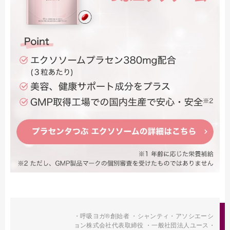
・呼吸ヨガ®創始者 ・シャンティ・アソシエーシ
ョン株式会社代表取締役 ・一般社団法人ユース・