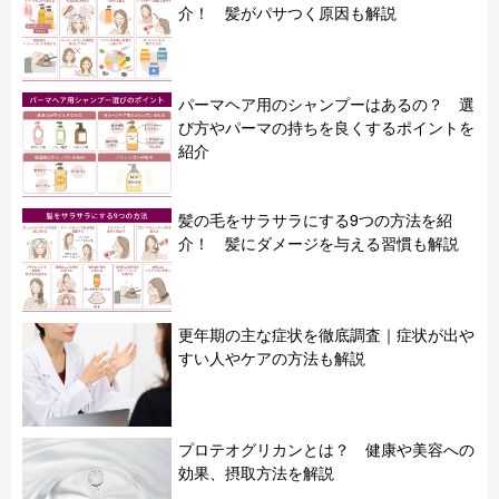
介！ 髪がパサつく原因も解説
パーマヘア用のシャンプーはあるの？ 選
び方やパーマの持ちを良くするポイントを
紹介
髪の毛をサラサラにする9つの方法を紹
介！ 髪にダメージを与える習慣も解説
更年期の主な症状を徹底調査｜症状が出や
すい人やケアの方法も解説
プロテオグリカンとは？ 健康や美容への
効果、摂取方法を解説