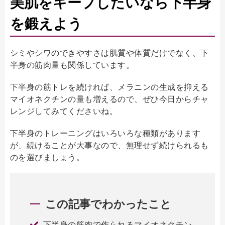
美肌をキープしたいなら下半身
を鍛えよう
シミやシワのできやすさは肌質や体質だけでなく、下
半身の筋肉量も関係しています。
下半身の筋トレを続ければ、メラニンの生成を抑える
マイオネクチンの量も増えるので、ぜひ今日からチャ
レンジしてみてくださいね。
下半身のトレーニングはいろいろな種類があります
が、続けることが大事なので、無理せず続けられるも
のを選びましょう。
この記事でわかったこと
下半身の筋肉で作られるマイオネクチン