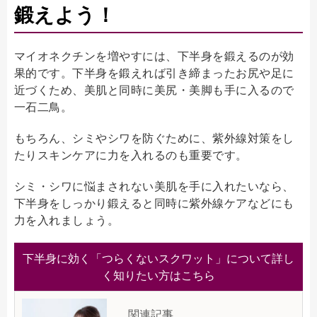
鍛えよう！
マイオネクチンを増やすには、下半身を鍛えるのが効
果的です。下半身を鍛えれば引き締まったお尻や足に
近づくため、美肌と同時に美尻・美脚も手に入るので
一石二鳥。
もちろん、シミやシワを防ぐために、紫外線対策をし
たりスキンケアに力を入れるのも重要です。
シミ・シワに悩まされない美肌を手に入れたいなら、
下半身をしっかり鍛えると同時に紫外線ケアなどにも
力を入れましょう。
下半身に効く「つらくないスクワット」について詳し
く知りたい方はこちら
関連記事