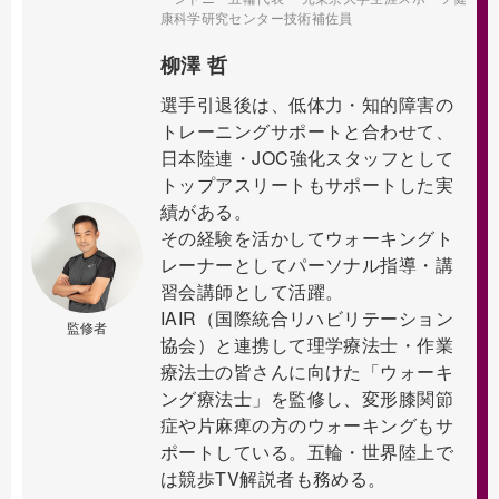
康科学研究センター技術補佐員
柳澤 哲
選手引退後は、低体力・知的障害の
トレーニングサポートと合わせて、
日本陸連・JOC強化スタッフとして
トップアスリートもサポートした実
績がある。
その経験を活かしてウォーキングト
レーナーとしてパーソナル指導・講
習会講師として活躍。
IAIR（国際統合リハビリテーション
監修者
協会）と連携して理学療法士・作業
療法士の皆さんに向けた「ウォーキ
ング療法士」を監修し、変形膝関節
症や片麻痺の方のウォーキングもサ
ポートしている。五輪・世界陸上で
は競歩TV解説者も務める。