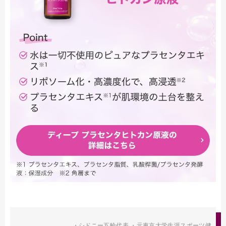
・シドニー五輪代表 ・元東京大学生涯スポーツ健