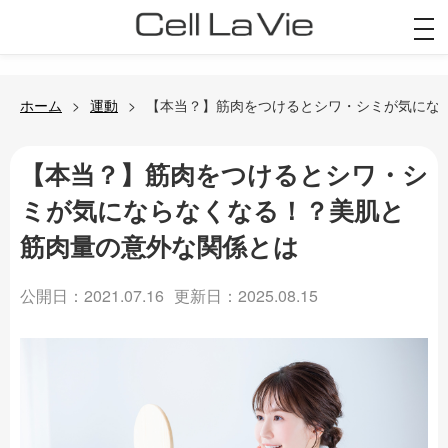
togg
navi
ホーム
運動
【本当？】筋肉をつけるとシワ・シミが気にな
【本当？】筋肉をつけるとシワ・シ
ミが気にならなくなる！？美肌と
筋肉量の意外な関係とは
公開日：2021.07.16
更新日：2025.08.15