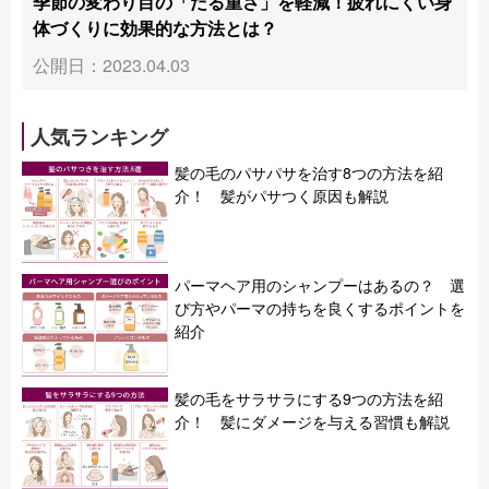
季節の変わり目の「だる重さ」を軽減！疲れにくい身
体づくりに効果的な方法とは？
公開日：2023.04.03
人気ランキング
髪の毛のパサパサを治す8つの方法を紹
介！ 髪がパサつく原因も解説
パーマヘア用のシャンプーはあるの？ 選
び方やパーマの持ちを良くするポイントを
紹介
髪の毛をサラサラにする9つの方法を紹
介！ 髪にダメージを与える習慣も解説