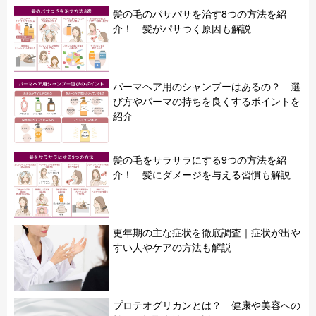
髪の毛のパサパサを治す8つの方法を紹
介！ 髪がパサつく原因も解説
パーマヘア用のシャンプーはあるの？ 選
び方やパーマの持ちを良くするポイントを
紹介
髪の毛をサラサラにする9つの方法を紹
介！ 髪にダメージを与える習慣も解説
更年期の主な症状を徹底調査｜症状が出や
すい人やケアの方法も解説
プロテオグリカンとは？ 健康や美容への