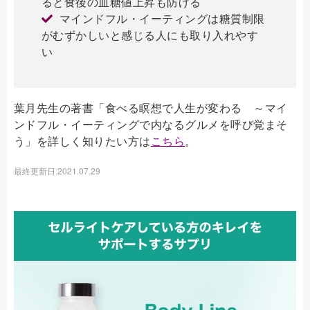
ると食後の血糖値上昇も防げる
マインドフル・イーティングは糖質制限
がむずかしいと感じる人にも取り入れやす
い
葉月先生の著書「食べる瞑想で人生が変わる ～マイ
ンドフル・イーティングで内なるグルメを呼び覚まそ
う」を詳しく知りたい方は
こちら
。
最終更新日:2021.07.29