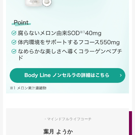
・マインドフルライフコーチ
葉月 ようか