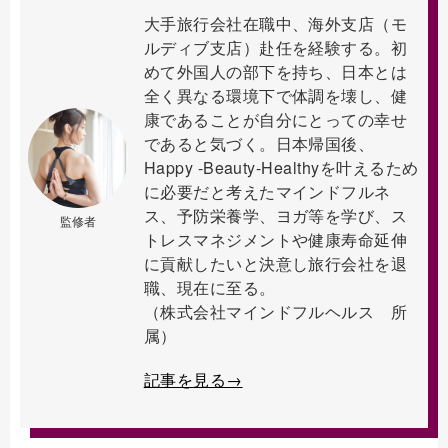
大手旅行会社在職中、海外支店（モ
ルディブ支店）赴任を経験する。初
めて外国人の部下を持ち、日本とは
全く異なる環境下で体調を壊し、健
康であることが自分にとっての幸せ
であると気づく。日本帰国後、
Happy -Beauty-Healthyを叶えるため
に必要だと考えたマインドフルネ
ス、予防栄養学、ヨガ等を学び、ス
監修者
トレスマネジメントや健康寿命延伸
に貢献したいと決意し旅行会社を退
職、現在に至る。
（株式会社マインドフルヘルス 所
属）
記事を見る→