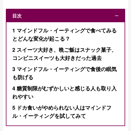
目次
ー
1
マインドフル・イーティングで食べてみる
とどんな変化が起こる？
2
スイーツ大好き、晩ご飯はスナック菓子、
コンビニスイーツも大好きだった過去
3
マインドフル・イーティングで食後の眠気
も防げる
4
糖質制限がむずかしいと感じる人も取り入
れやすい
5
ドカ食いがやめられない人は​​マインドフ
ル・イーティングを試してみて