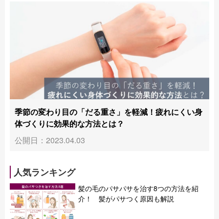
季節の変わり目の「だる重さ」を軽減！疲れにくい身
体づくりに効果的な方法とは？
公開日：2023.04.03
人気ランキング
髪の毛のパサパサを治す8つの方法を紹
介！ 髪がパサつく原因も解説