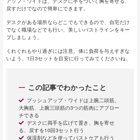
アップ・ワイドは、デスクに手をついて胸を寄せる、
戻すだけでなので簡単にできます。
デスクがある場所ならどこでもできるので、自宅だけ
でなく職場などでも行い、美しいバストラインをキー
プしましょう。
くれぐれもやり過ぎには注意。体に負荷を与えすぎな
いよう、1日3セットを目安に行ってみてくださいね。
この記事でわかったこと
プッシュアップ・ワイドは上腕二頭筋、
大胸筋、上腕三頭筋の3つの筋肉にアプロー
チできる
デスクに両手を広げて置き、胸を寄せ
る、戻すを10回3セット行う
保湿剤などを使ってバストケアも行う