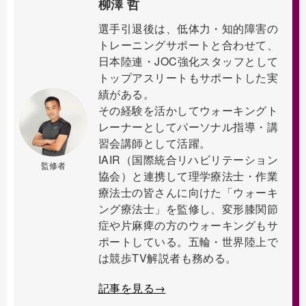
柳澤 哲
選手引退後は、低体力・知的障害の
トレーニングサポートと合わせて、
日本陸連・JOC強化スタッフとして
トップアスリートもサポートした実
績がある。
その経験を活かしてウォーキングト
レーナーとしてパーソナル指導・講
習会講師として活躍。
IAIR（国際統合リハビリテーション
監修者
協会）と連携して理学療法士・作業
療法士の皆さんに向けた「ウォーキ
ング療法士」を監修し、変形膝関節
症や片麻痺の方のウォーキングもサ
ポートしている。五輪・世界陸上で
は競歩TV解説者も務める。
記事を見る→