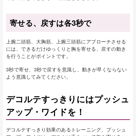
寄せる、戻すは各3秒で
上腕二頭筋、大胸筋、上腕三頭筋にアプローチさせる
には、できるだけゆっくりと胸を寄せる、戻すの動き
を行うことがポイントです。
3秒で寄せ、3秒で戻すを意識し、動きが早くならない
よう意識してみてください。
デコルテすっきりにはプッシュ
アップ・ワイドを！
デコルテすっきり効果のあるトレーニング、プッシュ