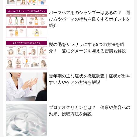
パーマヘア用のシャンプーはあるの？ 選
び方やパーマの持ちを良くするポイントを
紹介
髪の毛をサラサラにする9つの方法を紹
介！ 髪にダメージを与える習慣も解説
更年期の主な症状を徹底調査｜症状が出や
すい人やケアの方法も解説
プロテオグリカンとは？ 健康や美容への
効果、摂取方法を解説