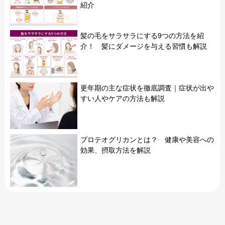
紹介
髪の毛をサラサラにする9つの方法を紹
介！ 髪にダメージを与える習慣も解説
更年期の主な症状を徹底調査｜症状が出や
すい人やケアの方法も解説
プロテオグリカンとは？ 健康や美容への
効果、摂取方法を解説