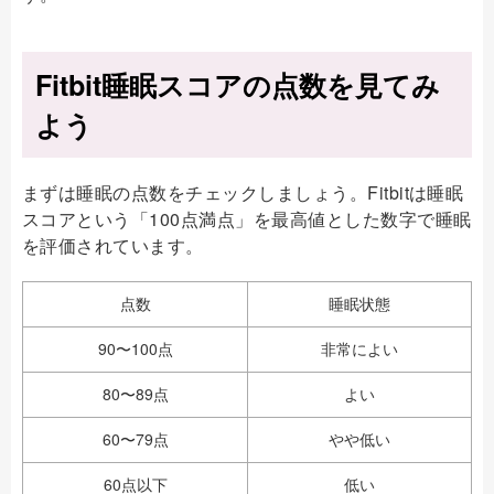
Fitbit睡眠スコアの点数を見てみ
よう
まずは睡眠の点数をチェックしましょう。Fitbitは睡眠
スコアという「100点満点」を最高値とした数字で睡眠
を評価されています。
点数
睡眠状態
90〜100点
非常によい
80〜89点
よい
60〜79点
やや低い
60点以下
低い