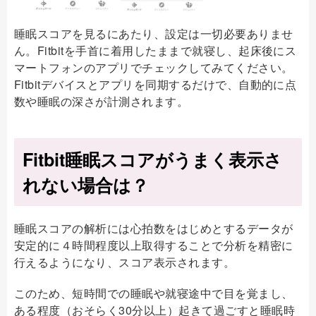
睡眠スコアを見るにあたり、設定は一切必要ありませ
ん。Fitbitを手首に着用したままで就寝し、起床後にス
マートフォンのアプリでチェックしてみてください。
Fitbitデバイスとアプリを同期するだけで、自動的に点
数や睡眠の深さが計測されます。
Fitbit睡眠スコアがうまく表示さ
れない場合は？
睡眠スコアの解析には心拍数をはじめとするデータが
安定的に４時間程度以上取得することで分析を精密に
行えるようになり、スコア表示されます。
このため、短時間での睡眠や就寝途中で目を覚まし、
ある程度（おそらく30分以上）起きて過ごすと睡眠時