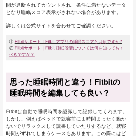
間が遮断されてカウントされ、条件に満たないデータ
となり睡眠スコア表示がされない場合があります。
詳しくは公式サイトを合わせてご確認ください。
①
Fitbitサポート｜Fitbit アプリの睡眠スコアとは何ですか?
②
Fitbitサポート｜Fitbit 睡眠段階については何を知っておく
べきですか？
思った睡眠時間と違う！Fitbitの
睡眠時間を編集しても良い？
Fitbitは自動で睡眠時間を認識して記録してくれます。
しかし、例えばベッドで就寝前に１時間まったく動か
ないでリラックスして読書していたりするなど、就寝
時間がずれてしまうケースもあります。この際にはど