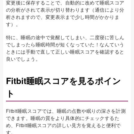
変更後に保存することで、自動的に改めて睡眠スコア
の分析がされて表示が切り替わります（通信により分
析されますので、変更表示まで少し時間がかかりま
す）。
特に、睡眠の途中で覚醒してしまい、二度寝に苦しん
でしまったら睡眠時間が短くなっていた！なんていう
ときには手動で直して正しい睡眠スコアを確認すると
良いでしょう。
Fitbit睡眠スコアを見るポイン
ト
Fitbit睡眠スコアでは、睡眠の点数や眠りの深さを計測
できます。睡眠の質をより具体的にチェックするた
め、Fitbit睡眠スコアの詳しい見方を覚えると便利で
す。