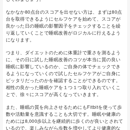
なかなか80点台のスコアを出せない方は、まずは80点
台を取得できるようにセルフケアを始めて、スコアが
良かった日の睡眠の影響因子をチェックすることを繰
り返していくことで睡眠改善がロジカルに行えるよう
になります。
つまり、ダイエットのために体重計で重さを測るよう
に、その日に試した睡眠改善のコツが本当に質の良い
睡眠に影響しているのか、ご自身の体でチェックでき
るようになっていくので試したセルフケアがご自身に
ピッタリだったのかを確認することができるのです。
相性の良かった睡眠ケアを１つ１つ取り入れていくこ
とで、徐々にスコアが高くなっていきます。
また、睡眠の質を向上させるためにもFitbitを使って歩
数や活動量を意識することも大切です。睡眠や健康の
ためには8,000歩以上を継続的に歩くのが良いとされて
いるので、楽しみながら歩数を増やしてより健康的な