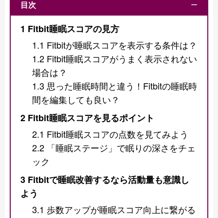
目次
ー
1
Fitbit睡眠スコアの見方
1.1
Fitbitが睡眠スコアを表示する条件は？
1.2
Fitbit睡眠スコアがうまく表示されない
場合は？
1.3
思った睡眠時間と違う！Fitbitの睡眠時
間を編集しても良い？
2
Fitbit睡眠スコアを見るポイント
2.1
Fitbit睡眠スコアの点数を見てみよう
2.2
「睡眠ステージ」で眠りの深さをチェ
ック
3
Fitbitで睡眠改善するなら活動量も意識し
よう
3.1
歩数アップが睡眠スコア向上に繋がる