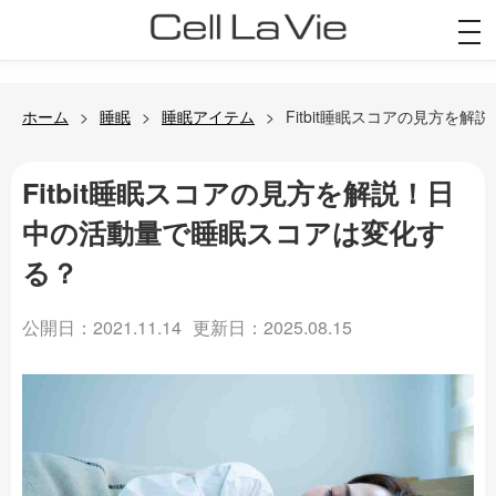
togg
navi
ホーム
睡眠
睡眠アイテム
Fitbit睡眠スコアの見方を
Fitbit睡眠スコアの見方を解説！日
中の活動量で睡眠スコアは変化す
る？
公開日：2021.11.14
更新日：2025.08.15