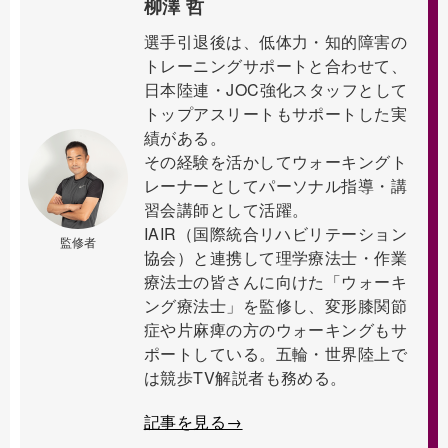
柳澤 哲
選手引退後は、低体力・知的障害の
トレーニングサポートと合わせて、
日本陸連・JOC強化スタッフとして
トップアスリートもサポートした実
績がある。
その経験を活かしてウォーキングト
レーナーとしてパーソナル指導・講
習会講師として活躍。
IAIR（国際統合リハビリテーション
監修者
協会）と連携して理学療法士・作業
療法士の皆さんに向けた「ウォーキ
ング療法士」を監修し、変形膝関節
症や片麻痺の方のウォーキングもサ
ポートしている。五輪・世界陸上で
は競歩TV解説者も務める。
記事を見る→