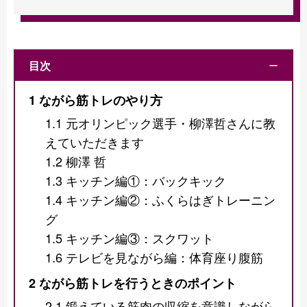
目次
ー
1
ながら筋トレのやり方
1.1
元オリンピック選手・柳澤哲さんに教
えていただきます
1.2
柳澤 哲
1.3
キッチン編①：バックキック
1.4
キッチン編②：ふくらはぎトレーニン
グ
1.5
キッチン編③：スクワット
1.6
テレビを見ながら編：体育座り腹筋
2
ながら筋トレを行うときのポイント
2.1
鍛えている筋肉の収縮を意識しながら