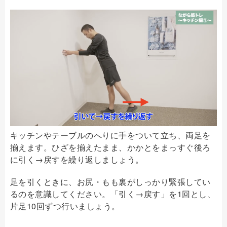
キッチンやテーブルのへりに手をついて立ち、両足を
揃えます。ひざを揃えたまま、かかとをまっすぐ後ろ
に引く→戻すを繰り返しましょう。
足を引くときに、お尻・もも裏がしっかり緊張してい
るのを意識してください。「引く→戻す」を1回とし、
片足10回ずつ行いましょう。