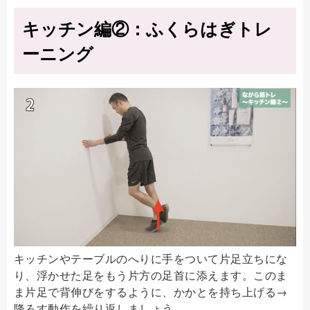
キッチン編②：ふくらはぎトレ
ーニング
キッチンやテーブルのへりに手をついて片足立ちにな
り、浮かせた足をもう片方の足首に添えます。このま
ま片足で背伸びをするように、かかとを持ち上げる→
降ろす動作を繰り返しましょう。