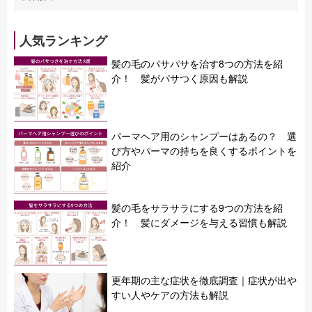
人気ランキング
髪の毛のパサパサを治す8つの方法を紹
介！ 髪がパサつく原因も解説
パーマヘア用のシャンプーはあるの？ 選
び方やパーマの持ちを良くするポイントを
紹介
髪の毛をサラサラにする9つの方法を紹
介！ 髪にダメージを与える習慣も解説
更年期の主な症状を徹底調査｜症状が出や
すい人やケアの方法も解説