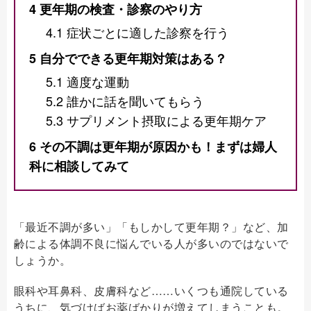
4
更年期の検査・診察のやり方
4.1
症状ごとに適した診察を行う
5
自分でできる更年期対策はある？
5.1
適度な運動
5.2
誰かに話を聞いてもらう
5.3
サプリメント摂取による更年期ケア
6
その不調は更年期が原因かも！まずは婦人
科に相談してみて
「最近不調が多い」「もしかして更年期？」など、加
齢による体調不良に悩んでいる人が多いのではないで
しょうか。
眼科や耳鼻科、皮膚科など……いくつも通院している
うちに、気づけばお薬ばかりが増えてしまうことも。