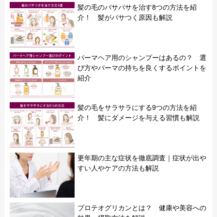
髪の毛のパサパサを治す8つの方法を紹
介！ 髪がパサつく原因も解説
パーマヘア用のシャンプーはあるの？ 選
び方やパーマの持ちを良くするポイントを
紹介
髪の毛をサラサラにする9つの方法を紹
介！ 髪にダメージを与える習慣も解説
更年期の主な症状を徹底調査｜症状が出や
すい人やケアの方法も解説
プロテオグリカンとは？ 健康や美容への