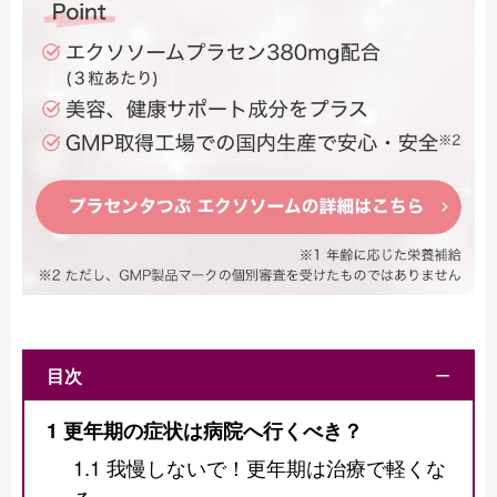
目次
ー
1
更年期の症状は病院へ行くべき？
1.1
我慢しないで！更年期は治療で軽くな