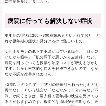
に病院を受診しましょう。
病院に行っても解決しない症状
更年期の症状は200〜300種類あるといわれており、ど
れが更年期の症状か見分けるのは難しいもの。
女性ホルモンの低下で不調が出ている場合、「目が乾
いたから眼科」「肌の調子が悪いから皮膚科」など、
病院を回っていても投薬や治療コストが増えるばかり
です。しかも根本的な原因を解決できないので、なか
なか不調が改善されません。
40歳以上の女性で「症状別の診療科へ行ったけれども
異常なし」という場合や「なんだかよく分からない不
調」が続くときは、婦人科で更年期の検査を受けてみ
るのがおすすめです。根本的な原因が更年期なら、更