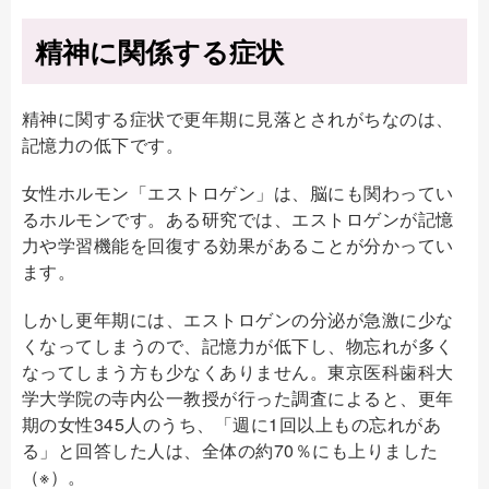
精神に関係する症状
精神に関する症状で更年期に見落とされがちなのは、
記憶力の低下です。
女性ホルモン「エストロゲン」は、脳にも関わってい
るホルモンです。ある研究では、エストロゲンが記憶
力や学習機能を回復する効果があることが分かってい
ます。
しかし更年期には、エストロゲンの分泌が急激に少な
くなってしまうので、記憶力が低下し、物忘れが多く
なってしまう方も少なくありません。東京医科歯科大
学大学院の寺内公一教授が行った調査によると、更年
期の女性345人のうち、「週に1回以上もの忘れがあ
る」と回答した人は、全体の約70％にも上りました
（※）。