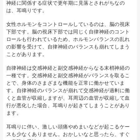
神経に関係する症状で更年期に見落とされがちなの
は、耳鳴りです。
女性ホルモンをコントロールしているのは、脳の視床
下部です。脳の視床下部では同じく自律神経のコント
ロールも行われているため、ホルモンバランスの乱れ
の影響を受けて、自律神経のバランスも崩れてしまう
ことがあります。
自律神経は交感神経と副交感神経からなる末梢神経の
一種です。交感神経と副交感神経がバランスを取るこ
とで、身体のさまざまな機能を正常に働かせていま
す。自律神経のバランスが崩れて交感神経が過剰に働
くと血管が収縮しますが、耳周辺の血管が収縮して血
行が悪化した場合、耳鳴りが起きてしまうことがあり
ます。
耳鳴りに伴い、激しい頭痛やめまいなどが起こるケー
スも少なくありません。おかしいなと思ったら、すぐ