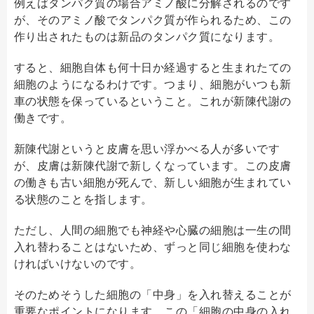
例えばタンパク質の場合アミノ酸に分解されるのです
が、そのアミノ酸でタンパク質が作られるため、この
作り出されたものは新品のタンパク質になります。
すると、細胞自体も何十日か経過すると生まれたての
細胞のようになるわけです。つまり、細胞がいつも新
車の状態を保っているということ。これが新陳代謝の
働きです。
新陳代謝というと皮膚を思い浮かべる人が多いです
が、皮膚は新陳代謝で新しくなっています。この皮膚
の働きも古い細胞が死んで、新しい細胞が生まれてい
る状態のことを指します。
ただし、人間の細胞でも神経や心臓の細胞は一生の間
入れ替わることはないため、ずっと同じ細胞を使わな
ければいけないのです。
そのためそうした細胞の「中身」を入れ替えることが
重要なポイントになります。この「細胞の中身の入れ