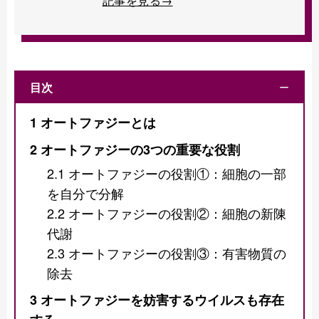
記事を見る→
目次
ー
1
オートファジーとは
2
オートファジーの3つの重要な役割
2.1
オートファジーの役割①：細胞の一部
を自分で分解
2.2
オートファジーの役割②：細胞の新陳
代謝
2.3
オートファジーの役割③：有害物質の
除去
3
オートファジーを妨害するウイルスも存在