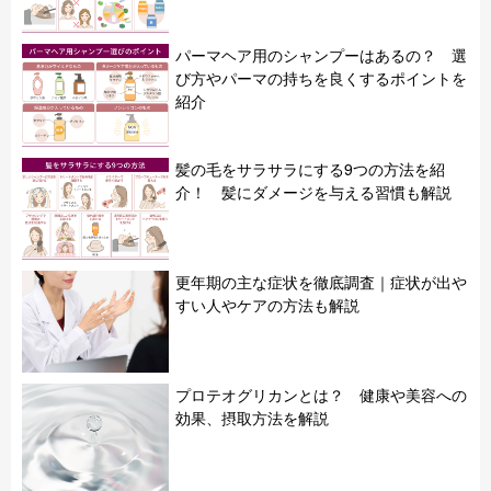
パーマヘア用のシャンプーはあるの？ 選
び方やパーマの持ちを良くするポイントを
紹介
髪の毛をサラサラにする9つの方法を紹
介！ 髪にダメージを与える習慣も解説
更年期の主な症状を徹底調査｜症状が出や
すい人やケアの方法も解説
プロテオグリカンとは？ 健康や美容への
効果、摂取方法を解説