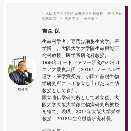
・大阪大学大学院生命機能研究科教授 ・医学系研
究科教授 ・生物科学者 ・医学博士
吉森 保
生命科学者、専門は細胞生物学。医
学博士。大阪大学大学院生命機能研
究科教授、医学系研究科教授。
1996年オートファジー研究のパイオ
ニア大隈良典氏（2016年ノーベル生
理学・医学賞受賞）が国立基礎生物
学研究所にラボを立ち上げた時に助
監修者
教授として参加。
国立遺伝学研究所として独立後、大
阪大学大阪大学微生物病研究所教授
を経て、現職。2017年大阪大学栄誉
教授、2018年生命機能研究科長。