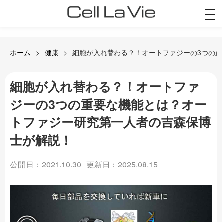
togg
navi
ホーム
健康
細胞が入れ替わる？！オートファジーの3つの
細胞が入れ替わる？！オートファ
ジーの3つの重要な機能とは？オー
トファジー研究第一人者の吉森保博
士が解説！
公開日：2021.10.30
更新日：2025.08.15