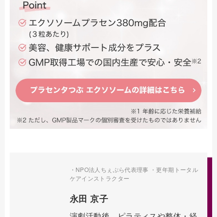
・NPO法人ちぇぶら代表理事 ・更年期トータル
ケアインストラクター
永田 京子
演劇活動後、ピラティスや整体・経