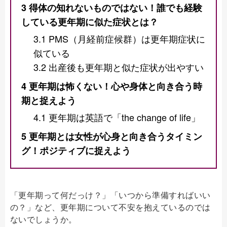
3
得体の知れないものではない！誰でも経験
している更年期に似た症状とは？
3.1
PMS（月経前症候群）は更年期症状に
似ている
3.2
出産後も更年期と似た症状が出やすい
4
更年期は怖くない！心や身体と向き合う時
期と捉えよう
4.1
更年期は英語で「the change of life」
5
更年期とは女性が心身と向き合うタイミン
グ！ポジティブに捉えよう
「更年期って何だっけ？」「いつから準備すればいい
の？」など、更年期について不安を抱えているのでは
ないでしょうか。