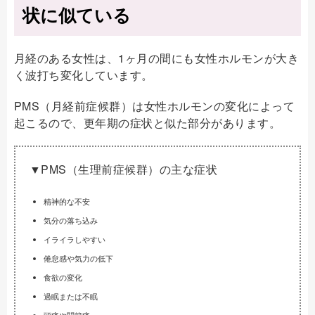
状に似ている
月経のある女性は、1ヶ月の間にも女性ホルモンが大き
く波打ち変化しています。
PMS（月経前症候群）は女性ホルモンの変化によって
起こるので、更年期の症状と似た部分があります。
▼PMS（生理前症候群）の主な症状
精神的な不安
気分の落ち込み
イライラしやすい
倦怠感や気力の低下
食欲の変化
過眠または不眠
頭痛や関節痛