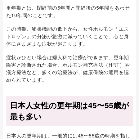
更年期とは、閉経前の5年間と閉経後の5年間をあわせ
た10年間のことです。
この時期、卵巣機能の低下から、女性ホルモン「エス
トロゲン」の分泌が急激に減っていくことで、心と身
体にさまざまな症状が起こります。
症状がひどい場合は婦人科で治療ができます。更年期
障害と診断された場合、ホルモン補充療法（HRT）や
漢方療法など、多くの治療法が、健康保険の適用を認
められています。
日本人女性の更年期は45〜55歳が
最も多い
日本人の更年期は、一般的には45〜55歳の時期を指し