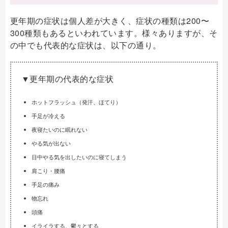
更年期の症状は個人差が大きく、症状の種類は200〜
300種類もあるといわれています。様々ありますが、そ
の中でも代表的な症状は、以下の通り。
▼更年期の代表的な症状
ホットフラッシュ（発汗、ほてり）
手足が冷える
夜寝たいのに眠れない
やる気が出ない
日中やる気を出したいのに寝てしまう
肩こり・腰痛
手足の痛み
物忘れ
頭痛
イライラする、鬱々とする