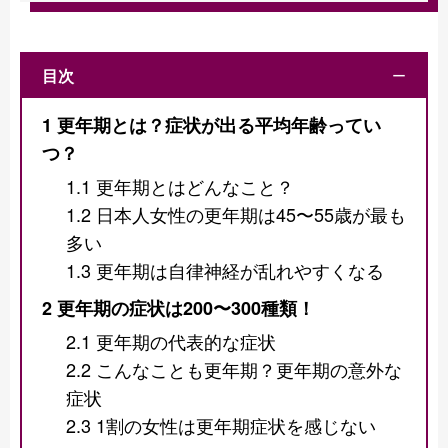
目次
ー
1
更年期とは？症状が出る平均年齢ってい
つ？
1.1
更年期とはどんなこと？
1.2
日本人女性の更年期は45〜55歳が最も
多い
1.3
更年期は自律神経が乱れやすくなる
2
更年期の症状は200〜300種類！
2.1
更年期の代表的な症状
2.2
こんなことも更年期？更年期の意外な
症状
2.3
1割の女性は更年期症状を感じない