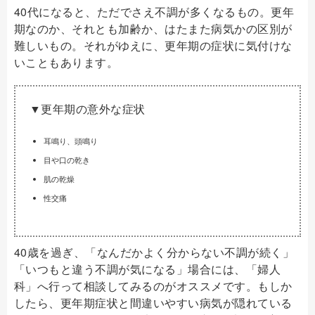
40代になると、ただでさえ不調が多くなるもの。更年
期なのか、それとも加齢か、はたまた病気かの区別が
難しいもの。それがゆえに、更年期の症状に気付けな
いこともあります。
▼更年期の意外な症状
耳鳴り、頭鳴り
目や口の乾き
肌の乾燥
性交痛
40歳を過ぎ、「なんだかよく分からない不調が続く」
「いつもと違う不調が気になる」場合には、「婦人
科」へ行って相談してみるのがオススメです。もしか
したら、更年期症状と間違いやすい病気が隠れている