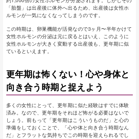
約1,000倍の女性ホルモンが分泌されます。しかしその
「胎盤」は出産後に体外へ出るため、出産後は女性ホ
ルモンが一気になくなってしまうのです。
この時期は、卵巣機能が活発なので3ヶ月〜半年かけて
女性ホルモンの分泌は元に戻るとはいえ、このように
女性ホルモンが大きく変動する出産後も、更年期に似
ているといえます。
更年期は怖くない！心や身体と
向き合う時期と捉えよう
多くの女性にとって、更年期に似た経験はすでに体験
済み。なので、更年期をそれほど怖がる必要はないで
しょう。前もって「更年期はこういうものだ」と心の
準備をしておくことで、「心や体と向き合う時期なん
だ」とフラットな気持ちでこの時期を迎えられるでし