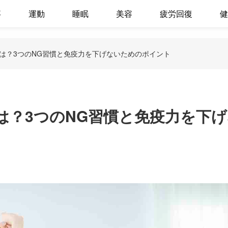
事
運動
睡眠
美容
疲労回復
健
は？3つのNG習慣と免疫力を下げないためのポイント
は？3つのNG習慣と免疫力を下げ