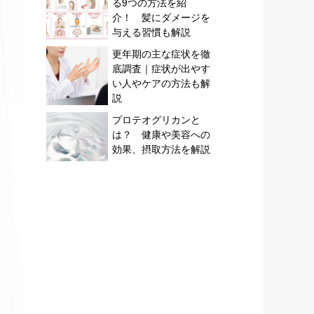
る9つの方法を紹
介！ 髪にダメージを
与える習慣も解説
更年期の主な症状を徹
底調査｜症状が出やす
い人やケアの方法も解
説
プロテオグリカンと
は？ 健康や美容への
効果、摂取方法を解説