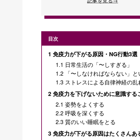
記事を見る→
目次
1
免疫力が下がる原因・NG行動3選
1.1
日常生活の「〜しすぎる」
1.2
「〜しなければならない」と
1.3
ストレスによる自律神経の乱
2
免疫力を下げないために意識する
2.1
姿勢をよくする
2.2
呼吸を深くする
2.3
質のいい睡眠をとる
3
免疫力が下がる原因はたくさんあ