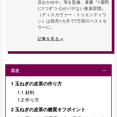
店おかゆや」等を監修。著書『1週間
に1つずつ 心がバテない食薬習慣』
（ディスカヴァー・トゥエンティワ
ン）は発売1カ月で7万部のベストセ
ラーに。
記事を見る→
目次
ー
1
玉ねぎの皮茶の作り方
1.1
材料
1.2
作り方
2
玉ねぎの皮茶の糖質オフポイント