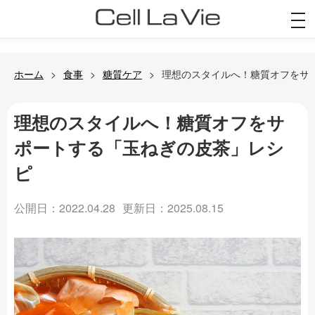
togg
navi
ホーム
食事
糖質ケア
理想のスタイルへ！糖質オフをサ
理想のスタイルへ！糖質オフをサ
ポートする「玉ねぎの皮茶」レシ
ピ
公開日：2022.04.28
更新日：2025.08.15