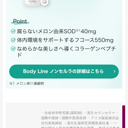
・生命科学研究家(薬剤師) ・漢方カウンセラー ・
国際中医師 / 国際中医美容師 ・アイカ製薬株式会
社代表取締役 ・漢方生薬研究所開発責任者 ・一
般社団法人腸内細菌検査協会理事 ・株式会社東進