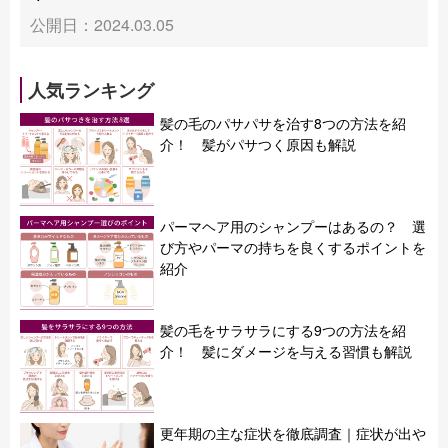
公開日：2024.03.05
人気ランキング
髪の毛のパサパサを治す8つの方法を紹
介！ 髪がパサつく原因も解説
パーマヘア用のシャンプーはあるの？ 選
び方やパーマの持ちを良くするポイントを
紹介
髪の毛をサラサラにする9つの方法を紹
介！ 髪にダメージを与える習慣も解説
更年期の主な症状を徹底調査｜症状が出や