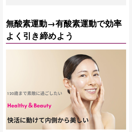
無酸素運動→有酸素運動で効率
よく引き締めよう