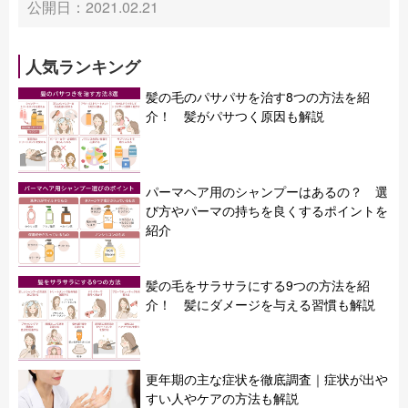
公開日：2021.02.21
人気ランキング
髪の毛のパサパサを治す8つの方法を紹
介！ 髪がパサつく原因も解説
パーマヘア用のシャンプーはあるの？ 選
び方やパーマの持ちを良くするポイントを
紹介
髪の毛をサラサラにする9つの方法を紹
介！ 髪にダメージを与える習慣も解説
更年期の主な症状を徹底調査｜症状が出や
すい人やケアの方法も解説