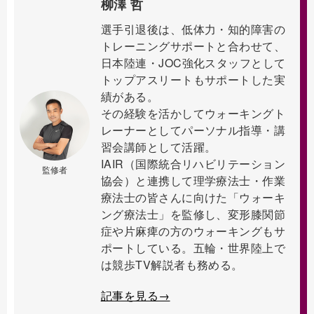
柳澤 哲
選手引退後は、低体力・知的障害の
トレーニングサポートと合わせて、
日本陸連・JOC強化スタッフとして
トップアスリートもサポートした実
績がある。
その経験を活かしてウォーキングト
レーナーとしてパーソナル指導・講
習会講師として活躍。
IAIR（国際統合リハビリテーション
監修者
協会）と連携して理学療法士・作業
療法士の皆さんに向けた「ウォーキ
ング療法士」を監修し、変形膝関節
症や片麻痺の方のウォーキングもサ
ポートしている。五輪・世界陸上で
は競歩TV解説者も務める。
記事を見る→