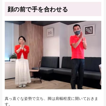
顔の前で手を合わせる
真っ直ぐな姿勢で立ち、脚は肩幅程度に開いておきま
す。