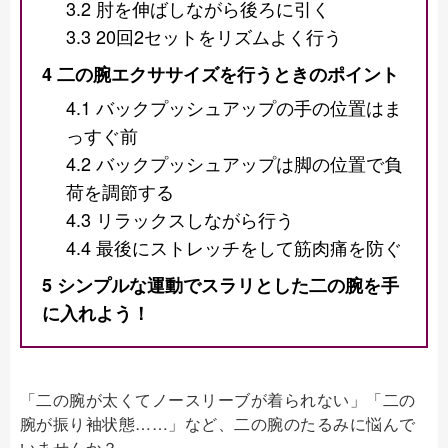
3.2
肘を伸ばしながら後ろに引く
3.3
20回2セットをリズムよく行う
4
二の腕エクササイズを行うときのポイント
4.1
バックプッシュアップの手の位置はま
っすぐ前
4.2
バックプッシュアップは脚の位置で負
荷を調節する
4.3
リラックスしながら行う
4.4
最後にストレッチをして筋肉痛を防ぐ
5
シンプルな運動でスラリとした二の腕を手
に入れよう！
「二の腕が太くてノースリーブが着られない」「二の
腕が振り袖状態……」など、二の腕のたるみに悩んで
いませんか？