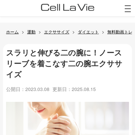
togg
navi
ホーム
運動
エクササイズ
ダイエット
無料動画トレ
スラリと伸びる二の腕に！ノース
リーブを着こなす二の腕エクササ
イズ
公開日：2023.03.08
更新日：2025.08.15