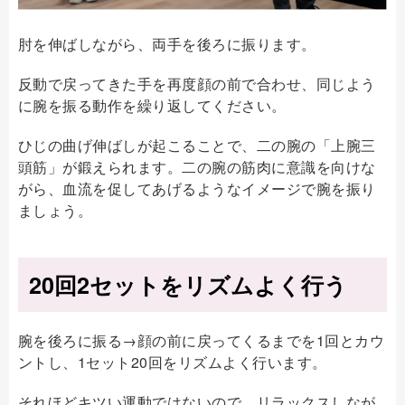
肘を伸ばしながら、両手を後ろに振ります。
反動で戻ってきた手を再度顔の前で合わせ、同じよう
に腕を振る動作を繰り返してください。
ひじの曲げ伸ばしが起こることで、二の腕の「上腕三
頭筋」が鍛えられます。二の腕の筋肉に意識を向けな
がら、血流を促してあげるようなイメージで腕を振り
ましょう。
20回2セットをリズムよく行う
腕を後ろに振る→顔の前に戻ってくるまでを1回とカウ
ントし、1セット20回をリズムよく行います。
それほどキツい運動ではないので、リラックスしなが