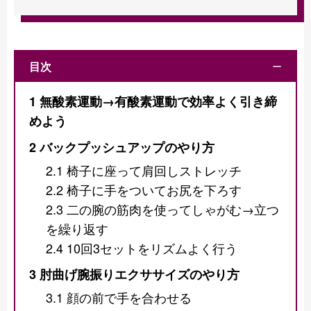
目次
ー
1
無酸素運動→有酸素運動で効率よく引き締
めよう
2
バックプッシュアップのやり方
2.1
椅子に座って肩回しストレッチ
2.2
椅子に手をついてお尻を下ろす
2.3
二の腕の筋肉を使ってしゃがむ→立つ
を繰り返す
2.4
10回3セットをリズムよく行う
3
肘曲げ腕振りエクササイズのやり方
3.1
顔の前で手を合わせる