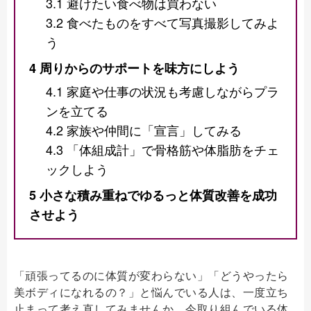
3.1
避けたい食べ物は買わない
3.2
食べたものをすべて写真撮影してみよ
う
4
周りからのサポートを味方にしよう
4.1
家庭や仕事の状況も考慮しながらプラ
ンを立てる
4.2
家族や仲間に「宣言」してみる
4.3
「体組成計」で骨格筋や体脂肪をチェ
ックしよう
5
小さな積み重ねでゆるっと体質改善を成功
させよう
「頑張ってるのに体質が変わらない」「どうやったら
美ボディになれるの？」と悩んでいる人は、一度立ち
止まって考え直してみませんか。今取り組んでいる体