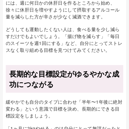
には、週に何日かの休肝日を作るところから始め、
徐々に休肝日を増やすようにして摂取するアルコール
量を減らした方が辛さが少なく減酒できます。
どうしても運動したくない人は、食べる量を少し減ら
すだけでもよいでしょう。「揚げ物を減らす」「毎日
のスイーツを週1回にする」など、自分にとってストレ
スなく取り組める目標を見つけてみてください。
長期的な目標設定がゆるやかな成
功につながる
緩やかでも自分のタイプに合わせ「半年〜1年後に絶対
変わる」という意識で目標を決め、長期的にできる目
標設定をしましょう。
「1ヶ月に3kgやせる」のは自分にとって無謀だったと