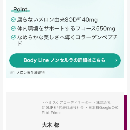
・ヘルスケアコーディネーター ・株式会社
310LIFE / 代表取締役社長 ・日本初Google公式
Fitbit Friend
大木 都