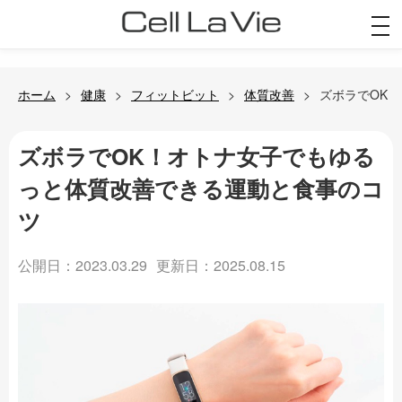
togg
navi
ホーム
健康
フィットビット
体質改善
ズボラでOK
ズボラでOK！オトナ女子でもゆる
っと体質改善できる運動と食事のコ
ツ
公開日：2023.03.29
更新日：2025.08.15