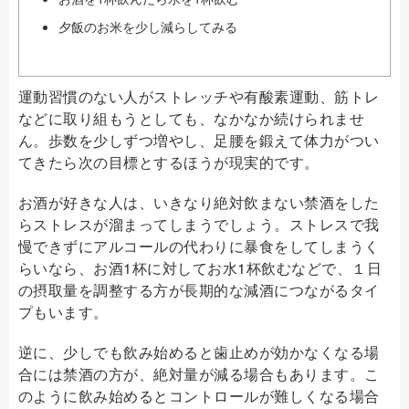
夕飯のお米を少し減らしてみる
運動習慣のない人がストレッチや有酸素運動、筋トレ
などに取り組もうとしても、なかなか続けられませ
ん。歩数を少しずつ増やし、足腰を鍛えて体力がつい
てきたら次の目標とするほうが現実的です。
お酒が好きな人は、いきなり絶対飲まない禁酒をした
らストレスが溜まってしまうでしょう。ストレスで我
慢できずにアルコールの代わりに暴食をしてしまうく
らいなら、お酒1杯に対してお水1杯飲むなどで、１日
の摂取量を調整する方が長期的な減酒につながるタイ
プもいます。
逆に、少しでも飲み始めると歯止めが効かなくなる場
合には禁酒の方が、絶対量が減る場合もあります。こ
のように飲み始めるとコントロールが難しくなる場合