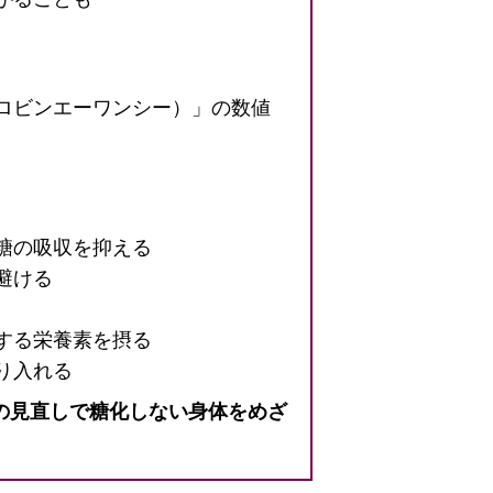
グロビンエーワンシー）」の数値
糖の吸収を抑える
避ける
する栄養素を摂る
り入れる
の見直しで糖化しない身体をめざ