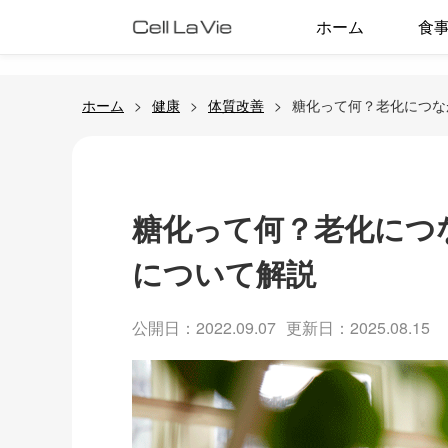
ホーム
食
ホーム
健康
体質改善
糖化って何？老化につな
糖化って何？老化につ
について解説
公開日：2022.09.07
更新日：2025.08.15