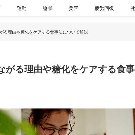
事
運動
睡眠
美容
疲労回復
健
がる理由や糖化をケアする食事法について解説
ながる理由や糖化をケアする食事