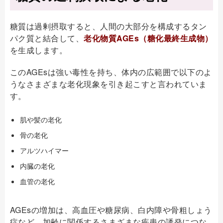
糖質は過剰摂取すると、人間の大部分を構成するタン
パク質と結合して、
老化物質AGEs（糖化最終生成物）
を生成します。
このAGEsは強い毒性を持ち、体内の広範囲で以下のよ
うなさまざまな老化現象を引き起こすと言われていま
す。
肌や髪の老化
骨の老化
アルツハイマー
内臓の老化
血管の老化
AGEsの増加は、高血圧や糖尿病、白内障や骨粗しょう
症など、加齢に関係するさまざまな疾患の誘発につな