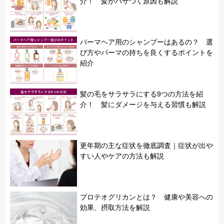
介！ 髪がパサつく原因も解説
パーマヘア用のシャンプーはあるの？ 選
び方やパーマの持ちを良くするポイントを
紹介
髪の毛をサラサラにする9つの方法を紹
介！ 髪にダメージを与える習慣も解説
更年期の主な症状を徹底調査｜症状が出や
すい人やケアの方法も解説
プロテオグリカンとは？ 健康や美容への
効果、摂取方法を解説