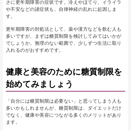
さに更年期障害の症状です。冷えやほてり、イライラ
や不安などの諸症状も、自律神経の乱れに起因しま
す。
更年期障害の対処法として、薬や漢方などを飲む人も
多いですが、まずは糖質制限を検討してみてはいかが
でしょうか。無理のない範囲で、少しずつ生活に取り
入れるのがおすすめです。
健康と美容のために糖質制限を
始めてみましょう
「自分には糖質制限は必要ない」と思ってしまう人も
多いかもしれませんが、糖質制限は、ダイエットだけ
でなく、健康や美容につながる多くのメリットがあり
ます。