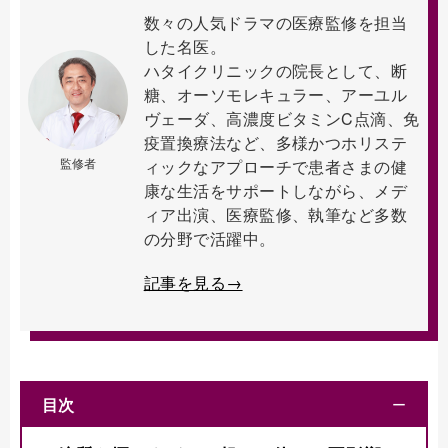
数々の人気ドラマの医療監修を担当
した名医。
ハタイクリニックの院長として、断
糖、オーソモレキュラー、アーユル
ヴェーダ、高濃度ビタミンC点滴、免
疫置換療法など、多様かつホリステ
監修者
ィックなアプローチで患者さまの健
康な生活をサポートしながら、メデ
ィア出演、医療監修、執筆など多数
の分野で活躍中。
記事を見る→
目次
ー