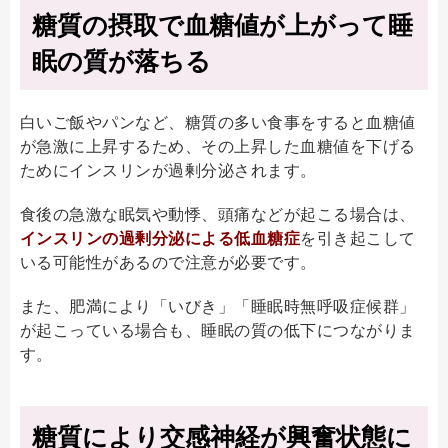
糖質の摂取で血糖値が上がって睡
眠の質が落ちる
白いご飯やパンなど、糖質の多い食事をすると血糖値
が急激に上昇するため、その上昇した血糖値を下げる
ためにインスリンが過剰分泌されます。
食後の急激な眠気や動悸、頭痛などが起こる場合は、
インスリンの過剰分泌による低血糖症
を引き起こして
いる可能性があるので注意が必要です。
また、肥満により「いびき」「睡眠時無呼吸症候群」
が起こっている場合も、睡眠の質の低下につながりま
す。
糖質により交感神経が興奮状態に