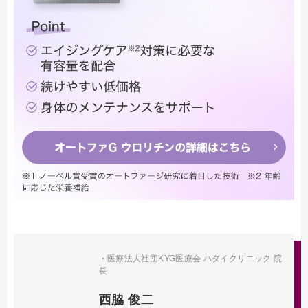
・医療法人社団KYG医療会 ハタイクリニック 院
長
西脇 俊二