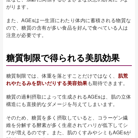
がります。
また、AGEsは一生涯にわたり体内に蓄積される物質な
ので、糖質の含有が多い食品を好んで食べている人は
注意が必要です。
糖質制限で得られる美肌効果
糖質制限では、体重を落とすことだけではなく、
肌荒
れやたるみを防いだりする美容効果
も期待できます。
糖質の過剰摂取によって生成されるAGEsは、肌の立体
構造にも直接的なダメージを与えてしまいます。
そのため、糖質を多く摂取していると、コラーゲン繊
維を分解する酵素が多く生産されてハリが低下してシ
ワが増えるのです。また、肌のくすみやシミもAGEsが