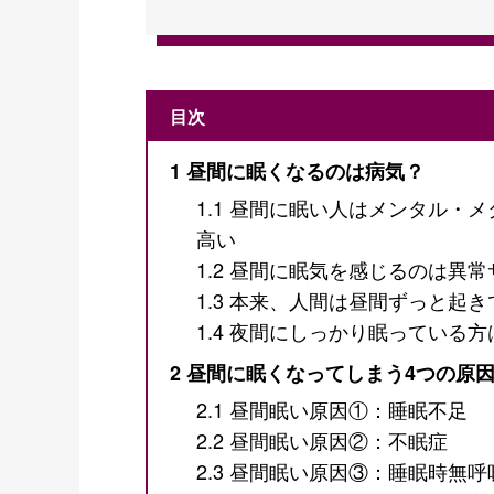
目次
1
昼間に眠くなるのは病気？
1.1
昼間に眠い人はメンタル・メ
高い
1.2
昼間に眠気を感じるのは異常
1.3
本来、人間は昼間ずっと起き
1.4
夜間にしっかり眠っている方
2
昼間に眠くなってしまう4つの原
2.1
昼間眠い原因①：睡眠不足
2.2
昼間眠い原因②：不眠症
2.3
昼間眠い原因③：睡眠時無呼