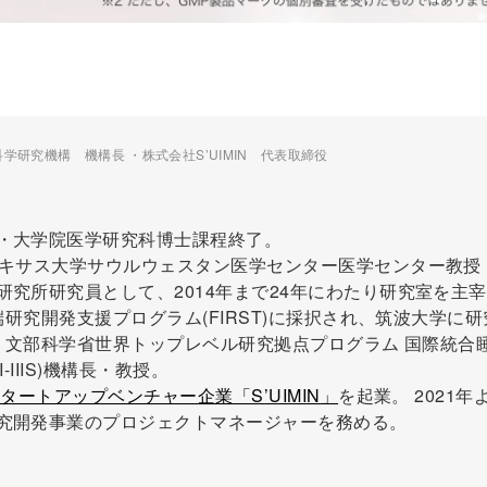
研究機構 機構長 ・株式会社S’UIMIN 代表取締役
・大学院医学研究科博士課程終了。
テキサス大学サウルウェスタン医学センター医学センター教授
研究所研究員として、2014年まで24年にわたり研究室を主
先端研究開発支援プログラム(FIRST)に採択され、筑波大学に研
より文部科学省世界トップレベル研究拠点プログラム 国際統合
-IIIS)機構長・教授。
タートアップベンチャー企業「S’UIMIN」
を起業。 2021年
究開発事業のプロジェクトマネージャーを務める。