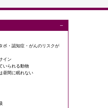
ー
タボ・認知症・がんのリスクが
サイン
ていられる動物
は昼間に眠れない
因
吸