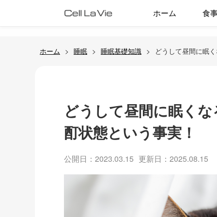
ホーム
食
ホーム
睡眠
睡眠基礎知識
どうして昼間に眠く
どうして昼間に眠くな
酊状態という事実！
公開日：2023.03.15
更新日：2025.08.15