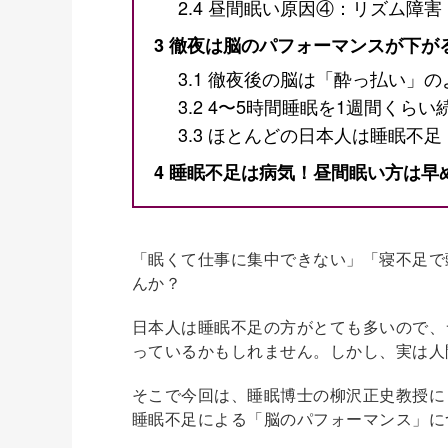
2.4
昼間眠い原因④：リズム障害
3
徹夜は脳のパフォーマンスが下が
3.1
徹夜後の脳は「酔っ払い」の
3.2
4〜5時間睡眠を1週間くらい
3.3
ほとんどの日本人は睡眠不足
4
睡眠不足は病気！昼間眠い方は早
「眠くて仕事に集中できない」「寝不足で
んか？
日本人は睡眠不足の方がとても多いので、
っているかもしれません。しかし、実は人
そこで今回は、睡眠博士の柳沢正史教授に
睡眠不足による「脳のパフォーマンス」に