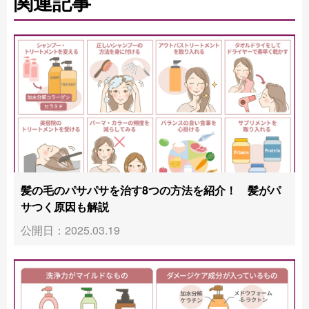
関連記事
髪の毛のパサパサを治す8つの方法を紹介！ 髪がパ
サつく原因も解説
公開日：2025.03.19