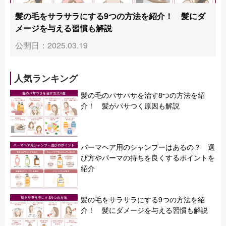
髪の毛をサラサラにする9つの方法を紹介！ 髪にダ
メージを与える習慣も解説
公開日：2025.03.19
人気ランキング
髪の毛のパサパサを治す8つの方法を紹
介！ 髪がパサつく原因も解説
パーマヘア用のシャンプーはあるの？ 選
び方やパーマの持ちを良くするポイントを
紹介
髪の毛をサラサラにする9つの方法を紹
介！ 髪にダメージを与える習慣も解説