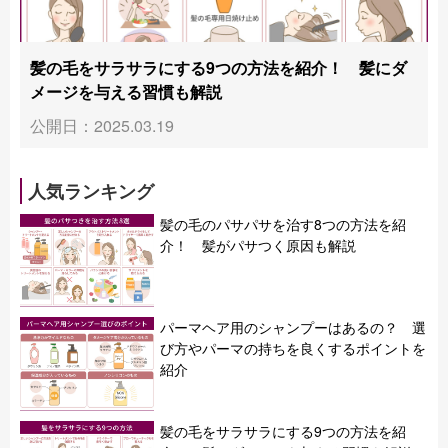
髪の毛をサラサラにする9つの方法を紹介！ 髪にダ
メージを与える習慣も解説
公開日：2025.03.19
人気ランキング
髪の毛のパサパサを治す8つの方法を紹
介！ 髪がパサつく原因も解説
パーマヘア用のシャンプーはあるの？ 選
び方やパーマの持ちを良くするポイントを
紹介
髪の毛をサラサラにする9つの方法を紹