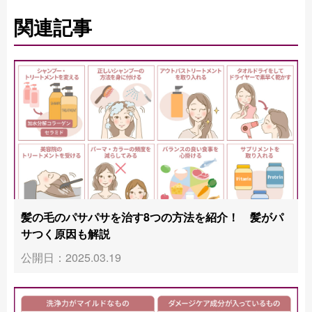
関連記事
髪の毛のパサパサを治す8つの方法を紹介！ 髪がパ
サつく原因も解説
公開日：2025.03.19