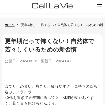
togg
navi
ホーム
更年期だって怖くない！自然体で若々しくいるための新
更年期だって怖くない！自然体で
若々しくいるための新習慣
公開日：2024.03.19
更新日：2024.04.05
ほてり、めまい、肩こり、疲れやすさ、気持ちの落ち
込み、イライラ…
40代を過ぎて更年期に近づくと、体調が変化しやす
く、見た目も気分もどんより。