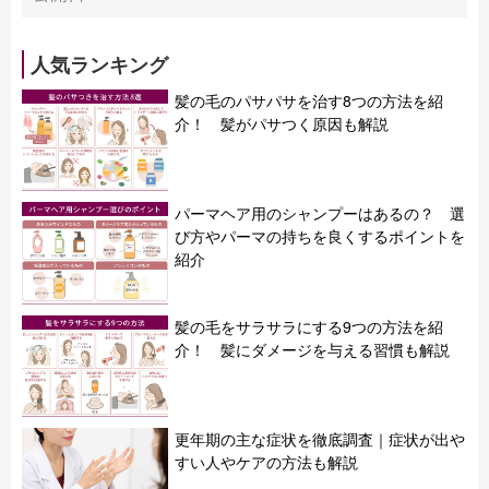
人気ランキング
髪の毛のパサパサを治す8つの方法を紹
介！ 髪がパサつく原因も解説
パーマヘア用のシャンプーはあるの？ 選
び方やパーマの持ちを良くするポイントを
紹介
髪の毛をサラサラにする9つの方法を紹
介！ 髪にダメージを与える習慣も解説
更年期の主な症状を徹底調査｜症状が出や
すい人やケアの方法も解説