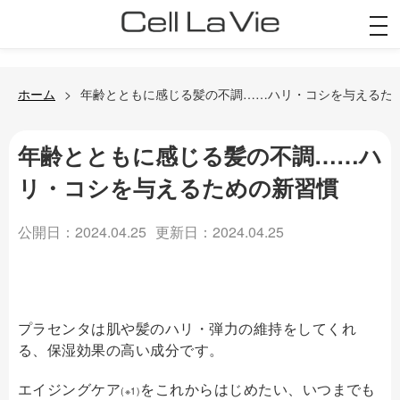
togg
navi
ホーム
年齢とともに感じる髪の不調……ハリ・コシを与えるた
年齢とともに感じる髪の不調……ハ
リ・コシを与えるための新習慣
公開日：2024.04.25
更新日：2024.04.25
プラセンタは肌や髪のハリ・弾力の維持をしてくれ
る、保湿効果の高い成分です。
エイジングケア
をこれからはじめたい、いつまでも
(※1)