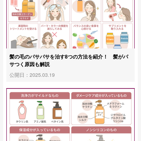
髪の毛のパサパサを治す8つの方法を紹介！ 髪がパ
サつく原因も解説
公開日：2025.03.19