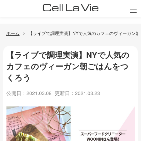
togg
navi
ホーム
【ライブで調理実演】NYで人気のカフェのヴィーガン朝
【ライブで調理実演】NYで人気の
カフェのヴィーガン朝ごはんをつ
くろう
公開日：2021.03.08
更新日：2021.03.23