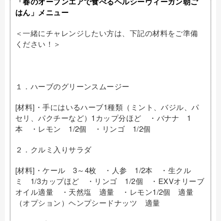
「春のオープンエアで食べるヘルシーヴィーガン朝ご
はん」メニュー
＜一緒にチャレンジしたい方は、下記の材料をご準備
ください！＞
１．ハーブのグリーンスムージー
[材料]・手にはいるハーブ1種類（ミント、バジル、パ
セリ、パクチーなど）1カップ分ほど ・バナナ 1
本 ・レモン 1/2個 ・リンゴ 1/2個
２．クルミ入りサラダ
[材料]・ケール 3～4枚 ・人参 1/2本 ・生クル
ミ 1/3カップほど ・リンゴ 1/2個 ・EXVオリーブ
オイル適量 ・天然塩 適量 ・レモン1/2個 適量
（オプション）ヘンプシードナッツ 適量