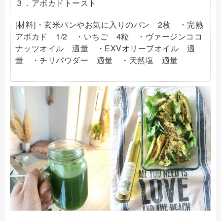
３．アボカドトースト
[材料]・玄米パンやお気に入りのパン 2枚 ・完熟
アボカド 1/2 ・いちご 4粒 ・ヴァージンココ
ナッツオイル 適量 ・EXVオリーブオイル 適
量 ・チリパウダー 適量 ・天然塩 適量