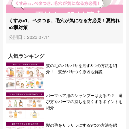
くすみ※1、ベタつき、毛穴が気になる方必見！夏枯れ
※2肌対策
公開日：2023.07.11
人気ランキング
髪の毛のパサパサを治す8つの方法を紹
介！ 髪がパサつく原因も解説
パーマヘア用のシャンプーはあるの？ 選
び方やパーマの持ちを良くするポイントを
紹介
髪の毛をサラサラにする9つの方法を紹