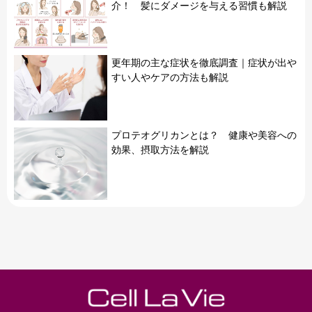
介！ 髪にダメージを与える習慣も解説
更年期の主な症状を徹底調査｜症状が出や
すい人やケアの方法も解説
プロテオグリカンとは？ 健康や美容への
効果、摂取方法を解説