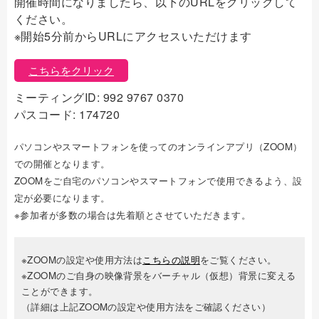
開催時間になりましたら、以下のURLをクリックして
ください。
※開始5分前からURLにアクセスいただけます
こちらをクリック
ミーティングID: 992 9767 0370
パスコード: 174720
パソコンやスマートフォンを使ってのオンラインアプリ（ZOOM）
での開催となります。
ZOOMをご自宅のパソコンやスマートフォンで使用できるよう、設
定が必要になります。
※参加者が多数の場合は先着順とさせていただきます。
※ZOOMの設定や使用方法は
こちらの説明
をご覧ください。
※ZOOMのご自身の映像背景をバーチャル（仮想）背景に変える
ことができます。
（詳細は上記ZOOMの設定や使用方法をご確認ください）