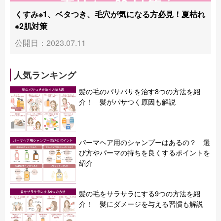
くすみ※1、ベタつき、毛穴が気になる方必見！夏枯れ
※2肌対策
公開日：2023.07.11
人気ランキング
髪の毛のパサパサを治す8つの方法を紹
介！ 髪がパサつく原因も解説
パーマヘア用のシャンプーはあるの？ 選
び方やパーマの持ちを良くするポイントを
紹介
髪の毛をサラサラにする9つの方法を紹
介！ 髪にダメージを与える習慣も解説