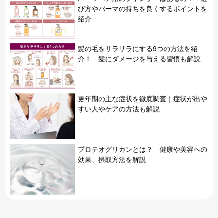
び方やパーマの持ちを良くするポイントを
紹介
髪の毛をサラサラにする9つの方法を紹
介！ 髪にダメージを与える習慣も解説
更年期の主な症状を徹底調査｜症状が出や
すい人やケアの方法も解説
プロテオグリカンとは？ 健康や美容への
効果、摂取方法を解説