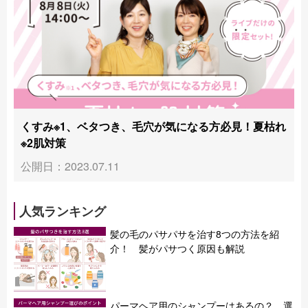
くすみ※1、ベタつき、毛穴が気になる方必見！夏枯れ
※2肌対策
公開日：2023.07.11
人気ランキング
髪の毛のパサパサを治す8つの方法を紹
介！ 髪がパサつく原因も解説
パーマヘア用のシャンプーはあるの？ 選