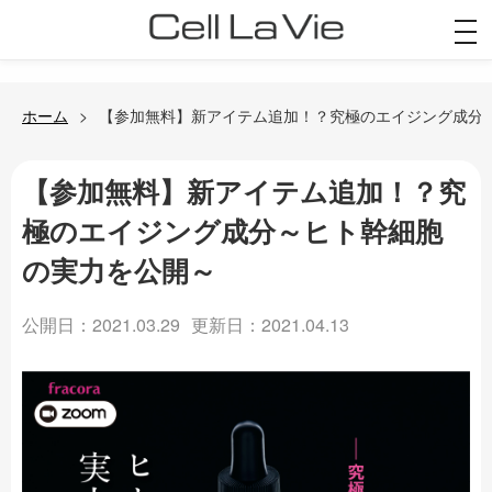
togg
navi
ホーム
【参加無料】新アイテム追加！？究極のエイジング成分
【参加無料】新アイテム追加！？究
極のエイジング成分～ヒト幹細胞
の実力を公開～
公開日：2021.03.29
更新日：2021.04.13