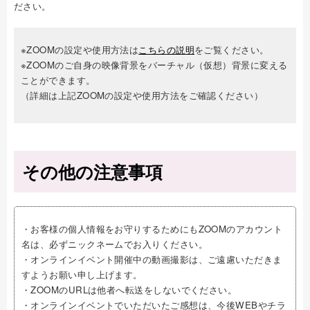
ださい。
※ZOOMの設定や使用方法は
こちらの説明
をご覧ください。
※ZOOMのご自身の映像背景をバーチャル（仮想）背景に変える
ことができます。
（詳細は上記ZOOMの設定や使用方法をご確認ください）
その他の注意事項
・お客様の個人情報をお守りするためにもZOOMのアカウント
名は、必ずニックネームでお入りください。
・オンラインイベント開催中の動画撮影は、ご遠慮いただきま
すようお願い申し上げます。
・ZOOMのURLは他者へ転送をしないでください。
・オンラインイベントでいただいたご感想は、今後WEBやチラ