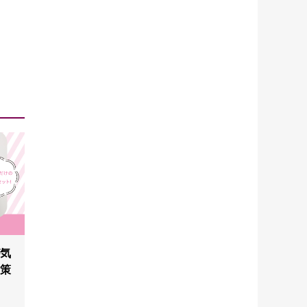
が気
対策