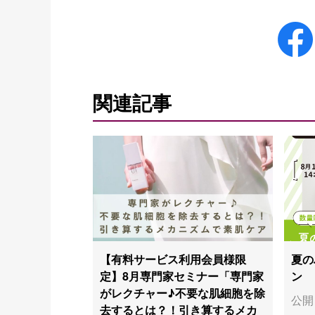
関連記事
【有料サービス利用会員様限
夏の
定】8月専門家セミナー「専門家
ン
がレクチャー♪不要な肌細胞を除
公開日
去するとは？！引き算するメカ