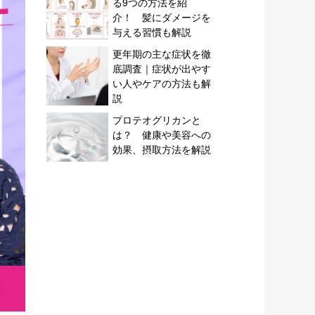
る9つの方法を紹
介！ 髪にダメージを
与える習慣も解説
更年期の主な症状を徹
底調査｜症状が出やす
い人やケアの方法も解
説
プロテオグリカンと
は？ 健康や美容への
効果、摂取方法を解説