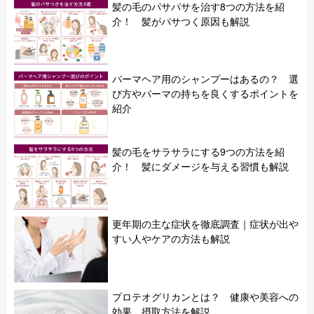
髪の毛のパサパサを治す8つの方法を紹
介！ 髪がパサつく原因も解説
パーマヘア用のシャンプーはあるの？ 選
び方やパーマの持ちを良くするポイントを
紹介
髪の毛をサラサラにする9つの方法を紹
介！ 髪にダメージを与える習慣も解説
更年期の主な症状を徹底調査｜症状が出や
すい人やケアの方法も解説
プロテオグリカンとは？ 健康や美容への
効果、摂取方法を解説