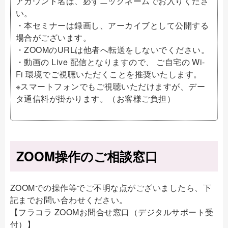
アカウント名は、必ずニックネームでお入りくださ
い。
・本セミナーは録画し、アーカイブとして公開する
場合がございます。
・ZOOMのURLは他者へ転送をしないでください。
・動画の Live 配信となりますので、 ご自宅の Wi-
Fi 環境でご視聴いただくことを推奨いたします。
※スマートフォンでもご視聴いただけますが、デー
タ通信料が掛かります。（お客様ご負担）
ZOOM操作のご相談窓口
ZOOMでの操作等でご不明な点がございましたら、下
記までお問い合わせください。
【フラコラ ZOOMお問合せ窓口（デジタルサポート受
付）】