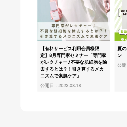
【有料サービス利用会員様限
夏の
定】8月専門家セミナー「専門家
ン
がレクチャー♪不要な肌細胞を除
公開日
去するとは？！引き算するメカ
ニズムで素肌ケア」
公開日：2023.08.18