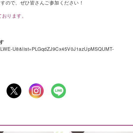
けますので、ぜひ皆さんご参加ください！
ております。
す
7VTLWE-U8&list=PLGqdZJ9Cx45V0J1azUpMSQUMT-