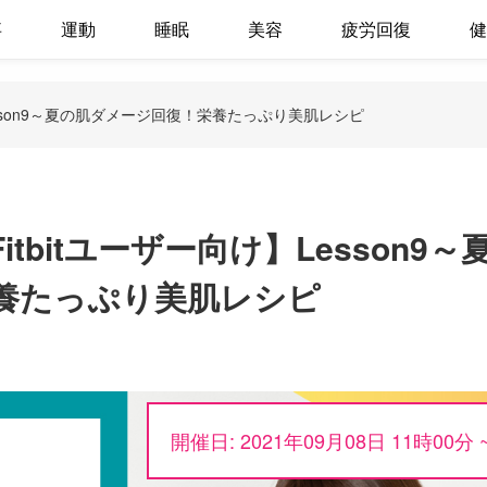
事
運動
睡眠
美容
疲労回復
健
esson9～夏の肌ダメージ回復！栄養たっぷり美肌レシピ
bitユーザー向け】Lesson9～
養たっぷり美肌レシピ
開催日: 2021年09月08日 11時00分 