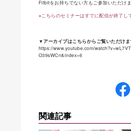
Fitbitをお持ちでない方もご参加いただ
※こちらのセミナーはすでに配信が終了し
▼アーカイブはこちらからご覧いただけま
https://www.youtube.com/watch?v=wL
O39sWCn&index=6
関連記事