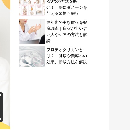
る9つの方法を紹
介！ 髪にダメージを
与える習慣も解説
更年期の主な症状を徹
底調査｜症状が出やす
い人やケアの方法も解
説
プロテオグリカンと
は？ 健康や美容への
効果、摂取方法を解説