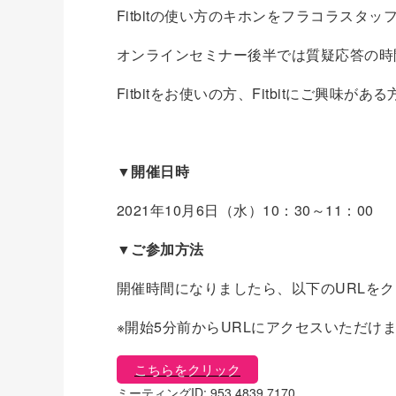
Fitbitの使い方のキホンをフラコラスタ
オンラインセミナー後半では質疑応答の時
Fitbitをお使いの方、Fitbitにご興味
▼開催日時
2021年10月6日（水）10：30～11：00
▼ご参加方法
開催時間になりましたら、以下のURLを
※開始5分前からURLにアクセスいただけ
こちらをクリック
ミーティングID: 953 4839 7170