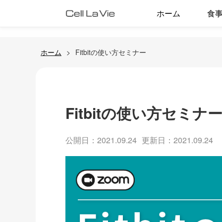
ホーム
食
ホーム
Fitbitの使い方セミナー
Fitbitの使い方セミナ
公開日：2021.09.24
更新日：2021.09.24