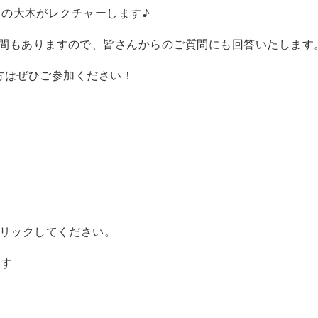
ッフの大木がレクチャーします♪
間もありますので、皆さんからのご質問にも回答いたします
がある方はぜひご参加ください！
クリックしてください。
ます