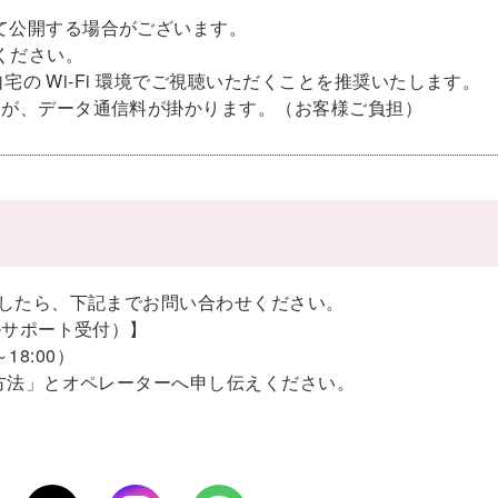
て公開する場合がございます。
ください。
ご自宅の Wi-Fi 環境でご視聴いただくことを推奨いたします。
すが、データ通信料が掛かります。（お客様ご負担）
ましたら、下記までお問い合わせください。
ルサポート受付）】
18:00）
作方法」とオペレーターへ申し伝えください。