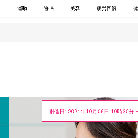
事
運動
睡眠
美容
疲労回復
健
ー
開催日: 2021年10月06日 10時30分 