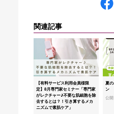
関連記事
【有料サービス利用会員様限
夏の
定】8月専門家セミナー「専門家
ン
がレクチャー♪不要な肌細胞を除
公開日
去するとは？！引き算するメカ
ニズムで素肌ケア」