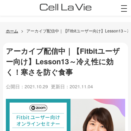
togg
navi
ホーム
アーカイブ配信中｜【Fitbitユーザー向け】Lesson1
アーカイブ配信中｜【Fitbitユーザ
ー向け】Lesson13～冷え性に効
く！寒さを防ぐ食事
公開日：2021.10.29
更新日：2021.11.04