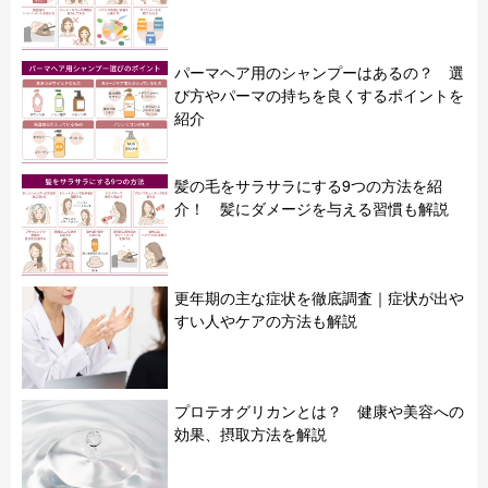
パーマヘア用のシャンプーはあるの？ 選
び方やパーマの持ちを良くするポイントを
紹介
髪の毛をサラサラにする9つの方法を紹
介！ 髪にダメージを与える習慣も解説
更年期の主な症状を徹底調査｜症状が出や
すい人やケアの方法も解説
プロテオグリカンとは？ 健康や美容への
効果、摂取方法を解説