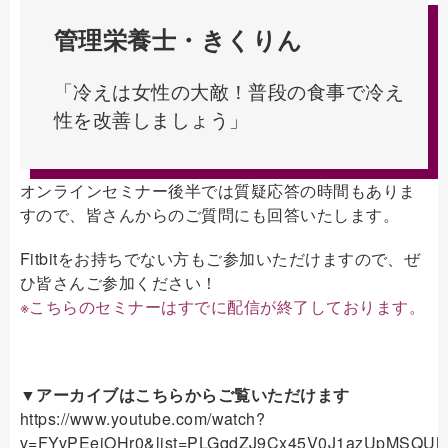
管理栄養士・きくりん
「冷えは女性の大敵！普段の食事で冷え
性を改善しましょう」
オンラインセミナー後半では質疑応答の時間もありま
すので、皆さんからのご質問にも回答いたします。
Fitbitをお持ちでない方もご参加いただけますので、ぜ
ひ皆さんご参加ください！
※こちらのセミナーはすでに配信が終了しております。
▼アーカイブはこちらからご覧いただけます
https://www.youtube.com/watch?
v=FYvPEeiOHr0&list=PLGqdZJ9Cx45V0J1azUpMSQUM