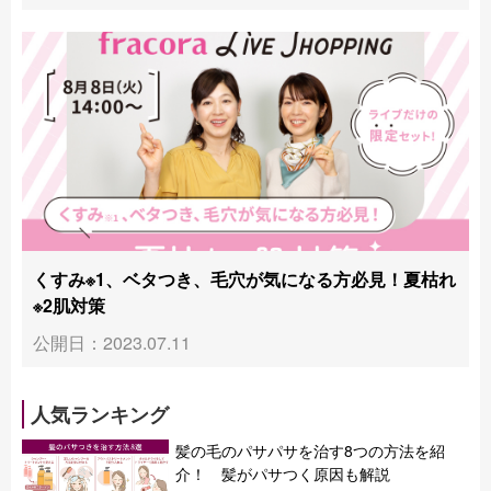
くすみ※1、ベタつき、毛穴が気になる方必見！夏枯れ
※2肌対策
公開日：2023.07.11
人気ランキング
髪の毛のパサパサを治す8つの方法を紹
介！ 髪がパサつく原因も解説