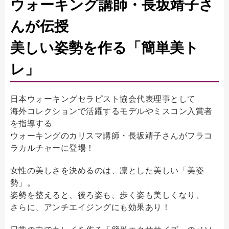
ウォーキング講師・長坂靖子さ
んが伝授
美しい姿勢を作る「簡単美ト
レ」
日本ウォーキングセラピスト協会代表理事として
海外コレクションで活躍するモデルやミスコン入賞者
を指導する
ウォーキングのカリスマ講師・長坂靖子さんがフラコ
ラカルチャーに登場！
女性の美しさを決めるのは、凛とした美しい「美姿
勢」。
姿勢を整えると、後ろ姿も、歩く姿も美しくなり、
さらに、アンチエイジングにも効果あり！