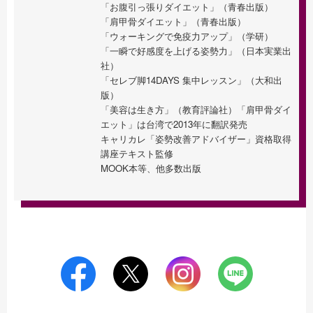
「お腹引っ張りダイエット」（青春出版）
「肩甲骨ダイエット」（青春出版）
「ウォーキングで免疫力アップ」（学研）
「一瞬で好感度を上げる姿勢力」（日本実業出
社）
「セレブ脚14DAYS 集中レッスン」（大和出
版）
「美容は生き方」（教育評論社）
「肩甲骨ダイ
エット」は台湾で2013年に翻訳発売
キャリカレ「姿勢改善アドバイザー」資格取得
講座テキスト監修
MOOK本等、他多数出版