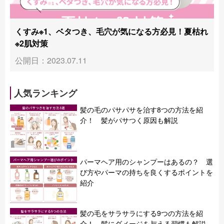
くすみ※1、ベタつき、毛穴が気になる方必見！夏枯れ
※2肌対策
公開日：2023.07.11
人気ランキング
髪の毛のパサパサを治す8つの方法を紹
介！ 髪がパサつく原因も解説
パーマヘア用のシャンプーはあるの？ 選
び方やパーマの持ちを良くするポイントを
紹介
髪の毛をサラサラにする9つの方法を紹
介！ 髪にダメージを与える習慣も解説