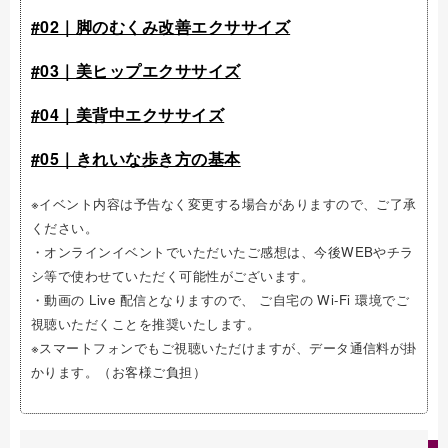
#02｜脚のむくみ改善エクササイズ
#03｜美ヒップエクササイズ
#04｜美背中エクササイズ
#05｜きれいな歩き方の基本
※イベント内容は予告なく変更する場合がありますので、ご了承
ください。
・オンラインイベントでいただいたご感想は、今後WEBやチラ
シ等で使わせていただく可能性がございます。
・動画の Live 配信となりますので、 ご自宅の Wi-Fi 環境でご
視聴いただくことを推奨いたします。
※スマートフォンでもご視聴いただけますが、データ通信料が掛
かります。（お客様ご負担）