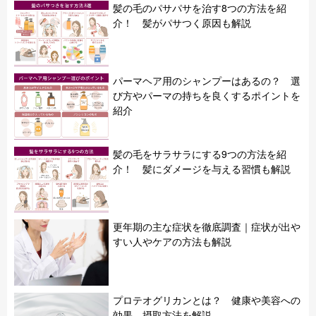
髪の毛のパサパサを治す8つの方法を紹
介！ 髪がパサつく原因も解説
パーマヘア用のシャンプーはあるの？ 選
び方やパーマの持ちを良くするポイントを
紹介
髪の毛をサラサラにする9つの方法を紹
介！ 髪にダメージを与える習慣も解説
更年期の主な症状を徹底調査｜症状が出や
すい人やケアの方法も解説
プロテオグリカンとは？ 健康や美容への
効果、摂取方法を解説