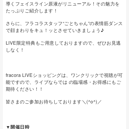
導くフェイスライン原液がリニューアル！その魅力を
たっぷりご紹介します！
さらに、フラコラスタッフ“ごとちゃん”の表情筋ダンス
で顔まわりをキュ！ッとさせていきましょう♪
LIVE限定特典もご用意しておりますので、ぜひお見逃
しなく！
fracora LIVEショッピングは、ワンクリックで視聴が可
能ですので、ライブならでは の臨場感・お得感にもご
期待ください！！
皆さまのご参加お待ちしております＼(^o^)／
▼開催日時