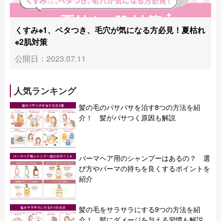
くすみ※1、ベタつき、毛穴が気になる方必見！夏枯れ
※2肌対策
公開日：2023.07.11
人気ランキング
髪の毛のパサパサを治す8つの方法を紹
介！ 髪がパサつく原因も解説
パーマヘア用のシャンプーはあるの？ 選
び方やパーマの持ちを良くするポイントを
紹介
髪の毛をサラサラにする9つの方法を紹
介！ 髪にダメージを与える習慣も解説