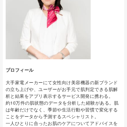
プロフィール
大手家電メーカーにて女性向け美容機器の新ブランド
の立ち上げや、ユーザーがお手元で肌判定できる肌解
析と結果をアプリ表示するサービス開発に携わる。
約10万件の肌状態のデータを分析した経験がある。肌
は年齢だけでなく、季節や生活行動や習慣で変化する
ことをデータから予測するスペシャリスト。
一人ひとりに合ったお肌のケアについてアドバイスを