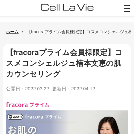
togg
navi
ホーム
【fracoraプライム会員様限定】コスメコンシェルジュ
【fracoraプライム会員様限定】コ
スメコンシェルジュ楠本文恵の肌
カウンセリング
公開日：2022.03.22
更新日：2022.04.12