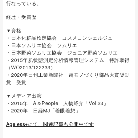
行なっている。
経歴・受賞歴
▼資格
・日本化粧品検定協会 コスメコンシェルジュ
・日本ソムリエ協会 ソムリエ
・日本野菜ソムリエ協会 ジュニア野菜ソムリエ
・2015年肌状態測定分析情報管理システム 特許取得
（WO2013/122233）
・2020年日刊工業新聞社 超モノづくり部品大賞奨励
賞 受賞
▼メディア出演
・2015年 A＆People 人物紹介「Vol.23」
・2020年 日経MJ「着眼着想」
Ageless+にて、関連記事も公開中です