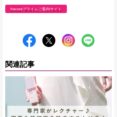
fracoraプライムご案内サイト
関連記事