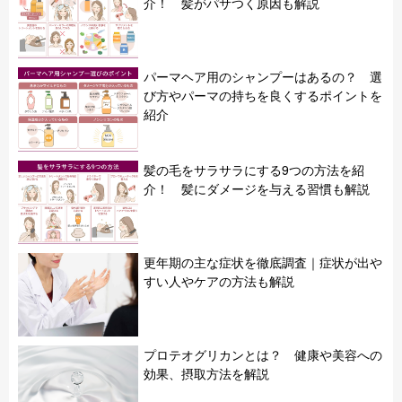
介！ 髪がパサつく原因も解説
パーマヘア用のシャンプーはあるの？ 選
び方やパーマの持ちを良くするポイントを
紹介
髪の毛をサラサラにする9つの方法を紹
介！ 髪にダメージを与える習慣も解説
更年期の主な症状を徹底調査｜症状が出や
すい人やケアの方法も解説
プロテオグリカンとは？ 健康や美容への
効果、摂取方法を解説