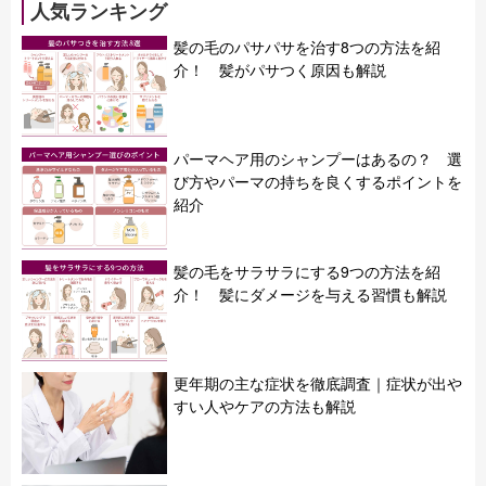
人気ランキング
髪の毛のパサパサを治す8つの方法を紹
介！ 髪がパサつく原因も解説
パーマヘア用のシャンプーはあるの？ 選
び方やパーマの持ちを良くするポイントを
紹介
髪の毛をサラサラにする9つの方法を紹
介！ 髪にダメージを与える習慣も解説
更年期の主な症状を徹底調査｜症状が出や
すい人やケアの方法も解説