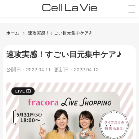
togg
navi
ホーム
速攻実感！すごい目元集中ケア♪
速攻実感！すごい目元集中ケア♪
公開日：2022.04.11
更新日：2022.04.12