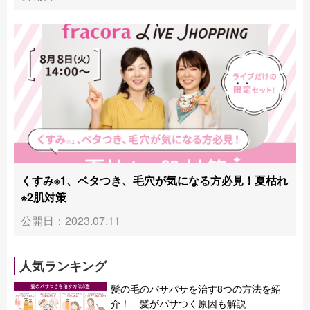
くすみ※1、ベタつき、毛穴が気になる方必見！夏枯れ
※2肌対策
公開日：2023.07.11
人気ランキング
髪の毛のパサパサを治す8つの方法を紹
介！ 髪がパサつく原因も解説