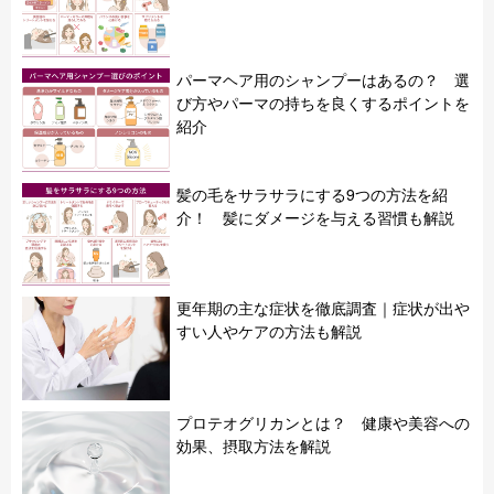
パーマヘア用のシャンプーはあるの？ 選
び方やパーマの持ちを良くするポイントを
紹介
髪の毛をサラサラにする9つの方法を紹
介！ 髪にダメージを与える習慣も解説
更年期の主な症状を徹底調査｜症状が出や
すい人やケアの方法も解説
プロテオグリカンとは？ 健康や美容への
効果、摂取方法を解説