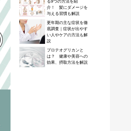
る9つの方法を紹
介！ 髪にダメージを
与える習慣も解説
更年期の主な症状を徹
底調査｜症状が出やす
い人やケアの方法も解
説
プロテオグリカンと
は？ 健康や美容への
効果、摂取方法を解説