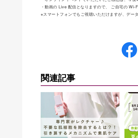
・動画の Live 配信となりますので、 ご自宅の W
※スマートフォンでもご視聴いただけますが、デー
関連記事