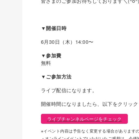
皆さまのご参加お待ちしております＼(^o^
▼開催日時
6月30日（木）14:00〜
▼参加費
無料
▼ご参加方法
ライブ配信になります。
開催時間になりましたら、以下をクリック
ライブチャンネルページをチェック
※イベント内容は予告なく変更する場合があります
・オンラインイベントでいただいたご感想は、今後