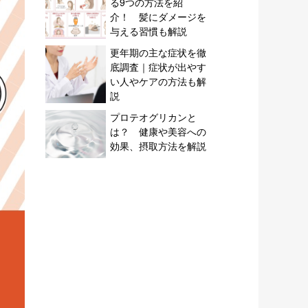
る9つの方法を紹
介！ 髪にダメージを
与える習慣も解説
更年期の主な症状を徹
底調査｜症状が出やす
い人やケアの方法も解
説
プロテオグリカンと
は？ 健康や美容への
効果、摂取方法を解説