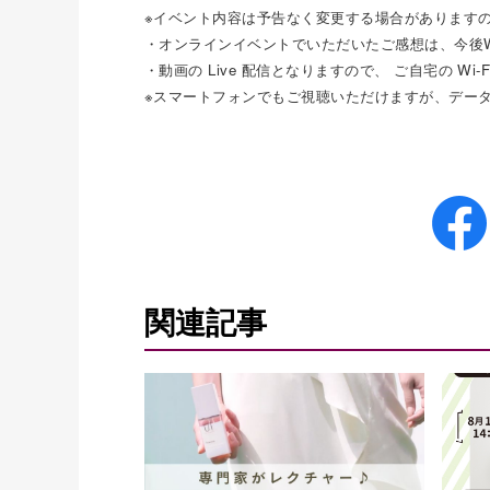
※イベント内容は予告なく変更する場合があります
・オンラインイベントでいただいたご感想は、今後
・動画の Live 配信となりますので、 ご自宅の W
※スマートフォンでもご視聴いただけますが、デー
関連記事