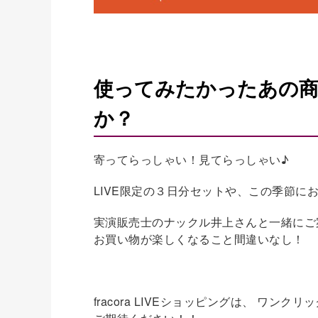
使ってみたかったあの
か？
寄ってらっしゃい！見てらっしゃい♪
LIVE限定の３日分セットや、この季節
実演販売士のナックル井上さんと一緒にご
お買い物が楽しくなること間違いなし！
fracora LIVEショッピングは、 