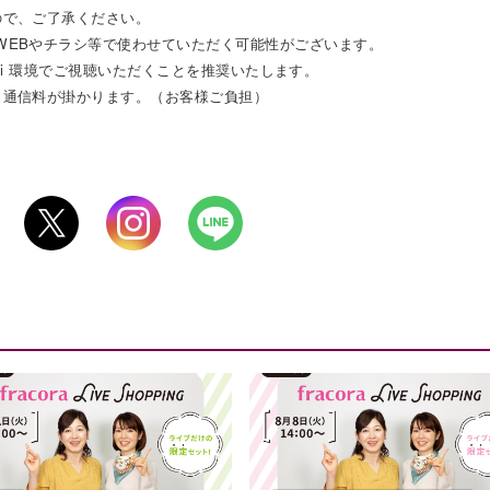
ので、ご了承ください。
WEBやチラシ等で使わせていただく可能性がございます。
i-Fi 環境でご視聴いただくことを推奨いたします。
タ通信料が掛かります。（お客様ご負担）